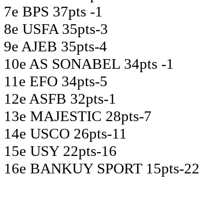
7e BPS 37pts -1
8e USFA 35pts-3
9e AJEB 35pts-4
10e AS SONABEL 34pts -1
11e EFO 34pts-5
12e ASFB 32pts-1
13e MAJESTIC 28pts-7
14e USCO 26pts-11
15e USY 22pts-16
16e BANKUY SPORT 15pts-22