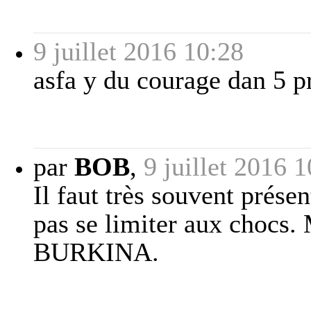
9 juillet 2016 10:28
asfa y du courage dan 5 p
par
BOB
,
9 juillet 2016 
Il faut très souvent prés
pas se limiter aux chocs. 
BURKINA.