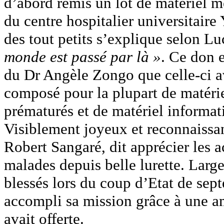
d’abord remis un lot de matériel m
du centre hospitalier universitair
des tout petits s’explique selon Lu
monde est passé par là »
. Ce don 
du Dr Angèle Zongo que celle-ci a
composé pour la plupart de matéri
prématurés et de matériel informat
Visiblement joyeux et reconnaissan
Robert Sangaré, dit apprécier les
malades depuis belle lurette. Large
blessés lors du coup d’Etat de sept
accompli sa mission grâce à une 
avait offerte.