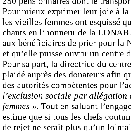
250 pensionnaires dont le transport
Pour mieux exprimer leur joie à la 
les vieilles femmes ont esquissé q
chants en l’honneur de la LONAB.
aux bénéficiaires de prier pour la N
et qu’elle puisse ouvrir un centre 
Pour sa part, la directrice du cent
plaidé auprès des donateurs afin q
des autorités compétentes pour l’a
l’exclusion sociale par allégation 
femmes »
. Tout en saluant l’eng
estime que si tous les chefs coutum
de rejet ne serait plus qu’un lointa