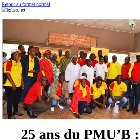
Retour au format normal
25 ans du PMU’B :