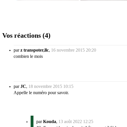
Vos réactions (4)
par
z transpoter,llc
,
16 novembre 2015 20:20
combien le mois
par
JC
,
18 novembre 2015 10:15
Appelle le numéro pour savoir.
par
Kouda
,
13 août 2022 12:25