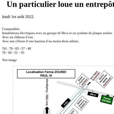
Un particulier loue un entrepô
lundi 1er août 2022.
Commodités
Installations électriques avec un groupe de 6kva et un système de plaque solaire.
Avec un château d’eau
Avec une clôture d’une hauteur d’au moins deux mètres.
Tél : 78 - 85 - 57 - 48
76 - 66 - 51 – 91
Voir image