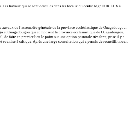
u. Les travaux qui se sont déroulés dans les locaux du centre Mgr DURIEUX à
es travaux de l’assemblée générale de la province ecclésiastique de Ouagadougou.
nga et Ouagadougou qui composent la province ecclésiastique de Ouagadougou,
e faire en premier lieu le point sur une option pastorale très forte, prise il y a
té soumise à critique. Après une large consultation qui a permis de recueillir moult