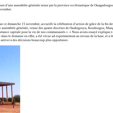
cours d’une assemblée générale tenue par la province ecclésiastique de Ouagadougo
novembre.
e ce dimanche 15 novembre, accueilli la célébration d’action de grâce de la fin d
ette assemblée générale, venue des quatre diocèses de Ouahigouya, Koudougou, Ma
tance capitale pour la vie de nos communautés ». « Nous avons essayé explique-t-il, d
ue dans le domaine en effet, a été vécue ad experimentum au niveau de la base, et a é
ur arriver à des décisions beaucoup plus opportunes.