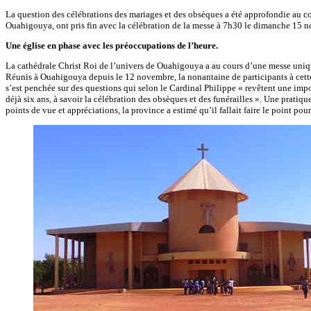
La question des célébrations des mariages et des obsèques a été approfondie au 
Ouahigouya, ont pris fin avec la célébration de la messe à 7h30 le dimanche 15 
Une église en phase avec les préoccupations de l’heure.
La cathédrale Christ Roi de l’univers de Ouahigouya a au cours d’une messe uniqu
Réunis à Ouahigouya depuis le 12 novembre, la nonantaine de participants à c
s’est penchée sur des questions qui selon le Cardinal Philippe « revêtent une impor
déjà six ans, à savoir la célébration des obsèques et des funérailles ». Une pratiq
points de vue et appréciations, la province a estimé qu’il fallait faire le point po