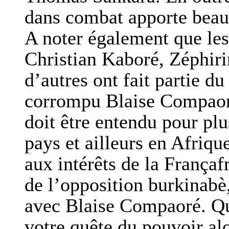
dans combat apporte beauc
A noter également que l
Christian Kaboré, Zéphir
d’autres ont fait partie d
corrompu Blaise Compaoré
doit être entendu pour pl
pays et ailleurs en Afriqu
aux intérêts de la Françaf
de l’opposition burkinabè,
avec Blaise Compaoré. Que
votre quête du pouvoir alo