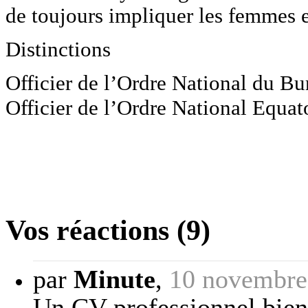
de toujours impliquer les femmes e
Distinctions
Officier de l’Ordre National du B
Officier de l’Ordre National Equa
Vos réactions (9)
par
Minute
,
10 novembre
Un CV professionnel bien