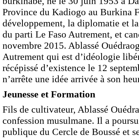
burkinabé, né le 30 juin 1953 à D
Province du Kadiogo au Burkina Fas
développement, la diplomatie et la 
du parti Le Faso Autrement, et cand
novembre 2015. Ablassé Ouédraogo 
Autrement qui est d’idéologie libér
récépissé d’existence le 12 septem
n’arrête une idée arrivée à son heu
Jeunesse et Formation
Fils de cultivateur, Ablassé Ouédra
confession musulmane. Il a poursui
publique du Cercle de Boussé et s