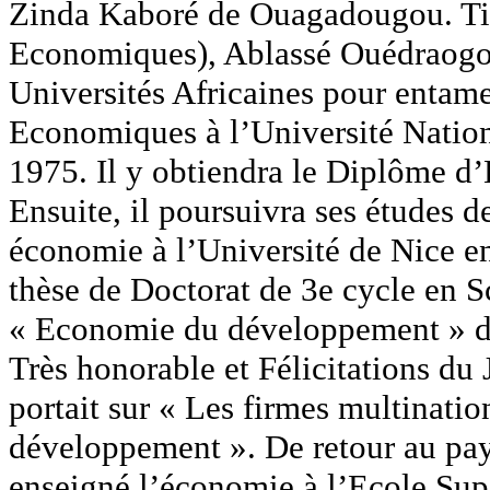
Zinda Kaboré de Ouagadougou. Titu
Economiques), Ablassé Ouédraogo 
Universités Africaines pour entame
Economiques à l’Université Nation
1975. Il y obtiendra le Diplôme 
Ensuite, il poursuivra ses études 
économie à l’Université de Nice en
thèse de Doctorat de 3e cycle en 
« Economie du développement » de
Très honorable et Félicitations du
portait sur « Les firmes multination
développement ». De retour au pay
enseigné l’économie à l’Ecole Su