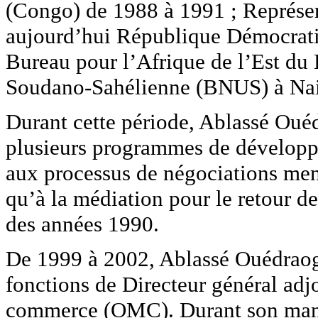
(Congo) de 1988 à 1991 ; Représen
aujourd’hui République Démocrati
Bureau pour l’Afrique de l’Est du
Soudano-Sahélienne (BNUS) à Nai
Durant cette période, Ablassé Oué
plusieurs programmes de développe
aux processus de négociations men
qu’à la médiation pour le retour de 
des années 1990.
De 1999 à 2002, Ablassé Ouédraogo 
fonctions de Directeur général adj
commerce (OMC). Durant son mandat