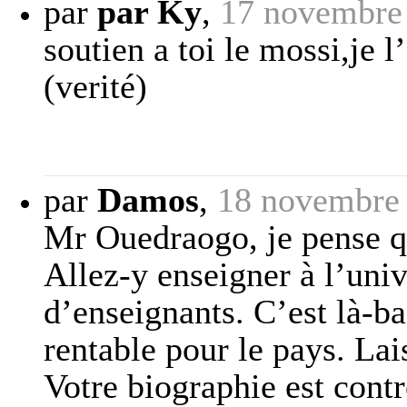
par
par Ky
,
17 novembre
soutien a toi le mossi,je 
(verité)
par
Damos
,
18 novembre
Mr Ouedraogo, je pense q
Allez-y enseigner à l’uni
d’enseignants. C’est là-ba
rentable pour le pays. Lai
Votre biographie est cont