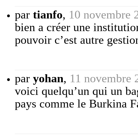
par
tianfo
,
10 novembre 
bien a créer une instituti
pouvoir c’est autre gestio
par
yohan
,
11 novembre 
voici quelqu’un qui un ba
pays comme le Burkina Fas