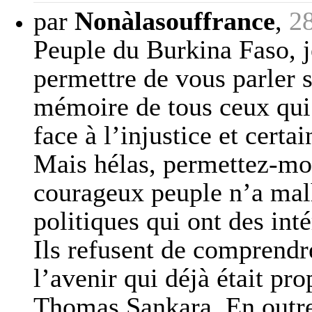
par
Nonàlasouffrance
,
2
Peuple du Burkina Faso, j
permettre de vous parler s
mémoire de tous ceux qui 
face à l’injustice et certa
Mais hélas, permettez-moi
courageux peuple n’a ma
politiques qui ont des in
Ils refusent de comprendre
l’avenir qui déjà était pr
Thomas Sankara. En outr