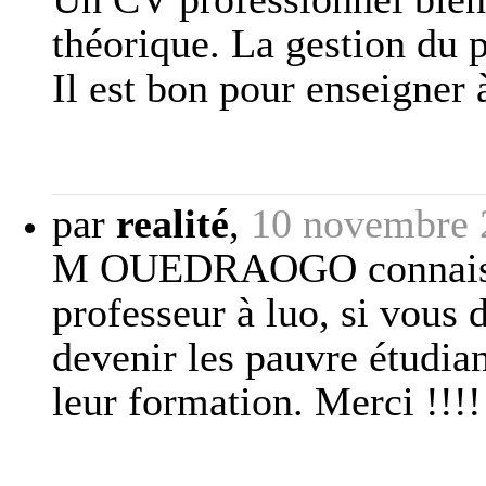
théorique. La gestion du p
Il est bon pour enseigner 
par
realité
,
10 novembre 
M OUEDRAOGO connaissan
professeur à luo, si vous 
devenir les pauvre étudian
leur formation. Merci !!!!