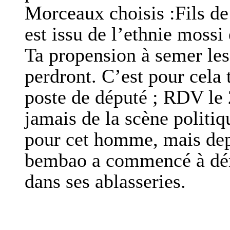
Morceaux choisis :Fils de
est issu de l’ethnie moss
Ta propension à semer les 
perdront. C’est pour cela
poste de député ; RDV le 
jamais de la scène politiq
pour cet homme, mais dep
bembao a commencé à déra
dans ses ablasseries.