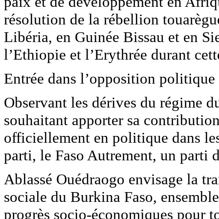
paix et de développement en Afriq
résolution de la rébellion touarègu
Libéria, en Guinée Bissau et en Si
l’Ethiopie et l’Erythrée durant cett
Entrée dans l’opposition politique
Observant les dérives du régime d
souhaitant apporter sa contributio
officiellement en politique dans le
parti, le Faso Autrement, un parti d
Ablassé Ouédraogo envisage la tra
sociale du Burkina Faso, ensemble 
progrès socio-économiques pour tou