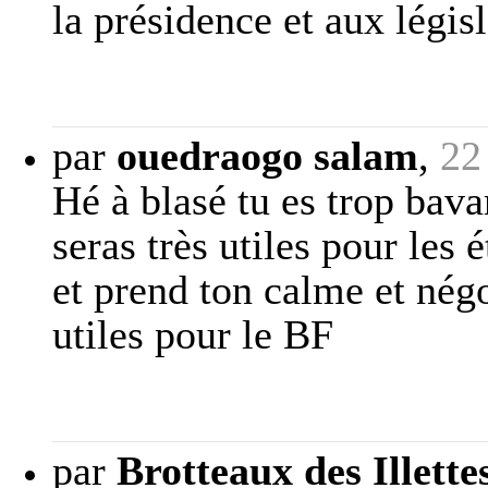
la présidence et aux législ
par
ouedraogo salam
,
22
Hé à blasé tu es trop bava
seras très utiles pour les
et prend ton calme et négo
utiles pour le BF
par
Brotteaux des Illette