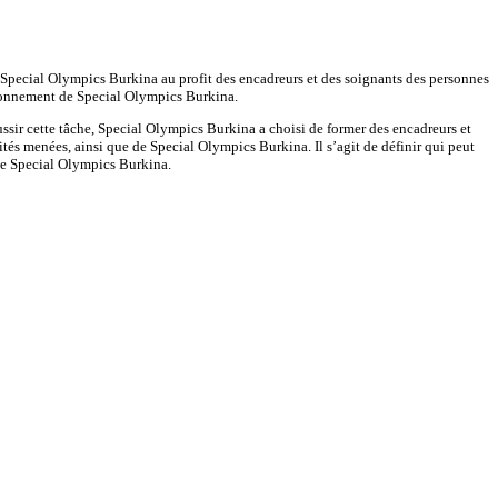
ar Special Olympics Burkina au profit des encadreurs et des soignants des personnes
nctionnement de Special Olympics Burkina.
ussir cette tâche, Special Olympics Burkina a choisi de former des encadreurs et
ités menées, ainsi que de Special Olympics Burkina. Il s’agit de définir qui peut
 de Special Olympics Burkina.