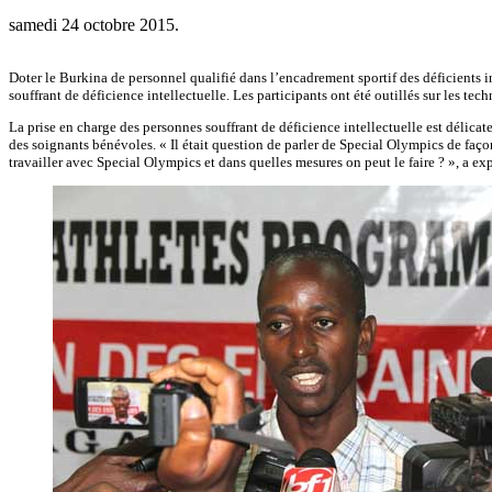
samedi 24 octobre 2015.
Doter le Burkina de personnel qualifié dans l’encadrement sportif des déficients i
souffrant de déficience intellectuelle. Les participants ont été outillés sur les t
La prise en charge des personnes souffrant de déficience intellectuelle est délica
des soignants bénévoles. « Il était question de parler de Special Olympics de faço
travailler avec Special Olympics et dans quelles mesures on peut le faire ? », a 