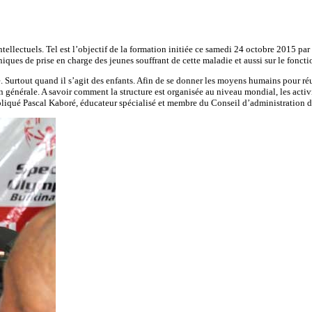
ntellectuels. Tel est l’objectif de la formation initiée ce samedi 24 octobre 2015 p
echniques de prise en charge des jeunes souffrant de cette maladie et aussi sur le fo
te. Surtout quand il s’agit des enfants. Afin de se donner les moyens humains pour ré
n générale. A savoir comment la structure est organisée au niveau mondial, les activ
expliqué Pascal Kaboré, éducateur spécialisé et membre du Conseil d’administration