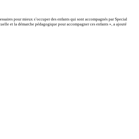
écessaires pour mieux s’occuper des enfants qui sont accompagnés par Special
ectuelle et la démarche pédagogique pour accompagner ces enfants », a ajouté