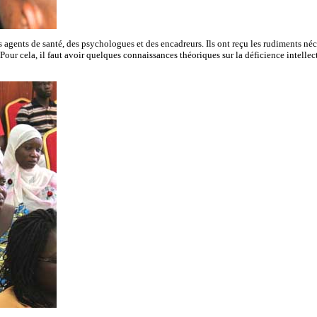
s agents de santé, des psychologues et des encadreurs. Ils ont reçu les rudiments n
 Pour cela, il faut avoir quelques connaissances théoriques sur la déficience intell