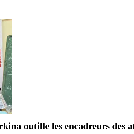
ina outille les encadreurs des ath