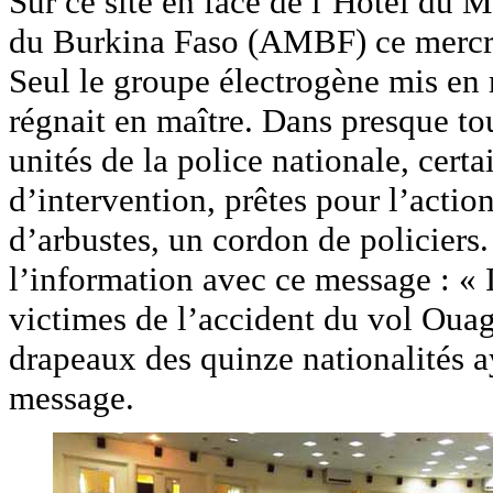
Sur ce site en face de l’Hôtel du M
du Burkina Faso (AMBF) ce mercredi
Seul le groupe électrogène mis en 
régnait en maître. Dans presque tou
unités de la police nationale, cert
d’intervention, prêtes pour l’actio
d’arbustes, un cordon de policiers.
l’information avec ce message : « I
victimes de l’accident du vol Ouag
drapeaux des quinze nationalités 
message.