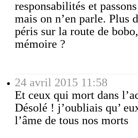
responsabilités et passons
mais on n’en parle. Plus 
péris sur la route de bobo,
mémoire ?
24 avril 2015 11:58
Et ceux qui mort dans l’
Désolé ! j’oubliais qu’ eux
l’âme de tous nos morts