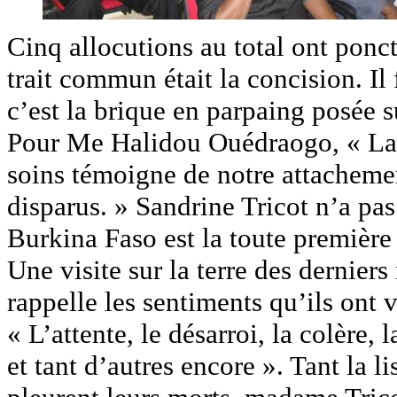
Cinq allocutions au total ont ponc
trait commun était la concision. Il f
c’est la brique en parpaing posée s
Pour Me Halidou Ouédraogo, « La p
soins témoigne de notre attacheme
disparus. » Sandrine Tricot n’a pa
Burkina Faso est la toute première
Une visite sur la terre des dernier
rappelle les sentiments qu’ils ont 
« L’attente, le désarroi, la colère,
et tant d’autres encore ». Tant la l