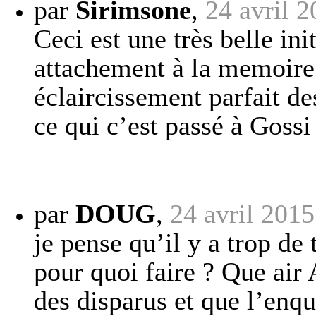
par
Sirimsone
,
24 avril 
Ceci est une très belle ini
attachement à la memoire 
éclaircissement parfait des
ce qui c’est passé à Gossi
par
DOUG
,
24 avril 2015
je pense qu’il y a trop de
pour quoi faire ? Que air
des disparus et que l’enqu