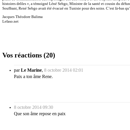
histoires drôles », a témoigné Léné Sebgo, Ministre de la santé et cousin du défun
Souffrant, René Sebgo avait été évacué en Tunisie pour des soins. C’est là-bas qu’il
Jacques Théodore Balima
Lefaso.net
Vos réactions (20)
par
Le Marine
,
8 octobre 2014 02:01
Paix a ton âme Rene.
8 octobre 2014 09:30
Que son âme repose en paix