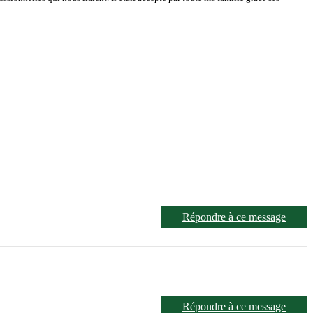
Répondre à ce message
Répondre à ce message