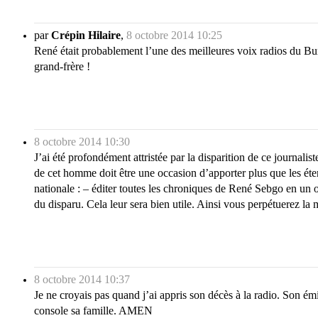
par
Crépin Hilaire
,
8 octobre 2014 10:25
René était probablement l’une des meilleures voix radios du Bu
grand-frère !
8 octobre 2014 10:30
J’ai été profondément attristée par la disparition de ce journali
de cet homme doit être une occasion d’apporter plus que les étern
nationale : – éditer toutes les chroniques de René Sebgo en un o
du disparu. Cela leur sera bien utile. Ainsi vous perpétuerez la
8 octobre 2014 10:37
Je ne croyais pas quand j’ai appris son décès à la radio. Son é
console sa famille. AMEN