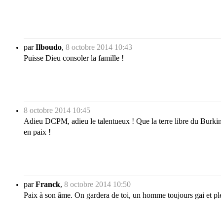
par
Ilboudo
,
8 octobre 2014 10:43
Puisse Dieu consoler la famille !
8 octobre 2014 10:45
Adieu DCPM, adieu le talentueux ! Que la terre libre du Burkina 
en paix !
par
Franck
,
8 octobre 2014 10:50
Paix à son âme. On gardera de toi, un homme toujours gai et plein