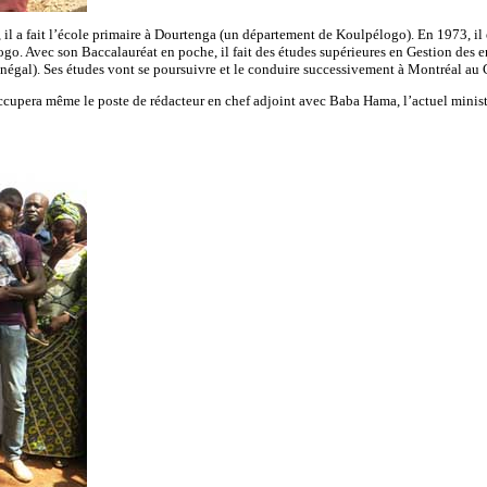
il a fait l’école primaire à Dourtenga (un département de Koulpélogo). En 1973, il e
Avec son Baccalauréat en poche, il fait des études supérieures en Gestion des entr
négal). Ses études vont se poursuivre et le conduire successivement à Montréal au 
occupera même le poste de rédacteur en chef adjoint avec Baba Hama, l’actuel minist