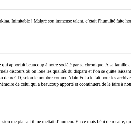
rkina. Inimitable ! Malgré son immense talent, c’était l’humilité faite
ste qui apportait beaucoup à notre société par sa chronique. A sa famille
els discours où on loue les qualités du disparu et l’on se quitte laissant
u deux CD, selon le nombre comme Alain Foka le fait pour les archives d
 mémoire de celui qui a beaucoup apporté et ccontinuera de le faire à not
mission me plaisait il me mettait d’humeur. En ce mois béni de rosaire