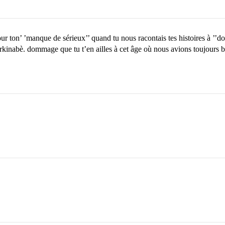
r ton’ ’manque de sérieux’’ quand tu nous racontais tes histoires à ’’dorm
inabè. dommage que tu t’en ailles à cet âge où nous avions toujours b