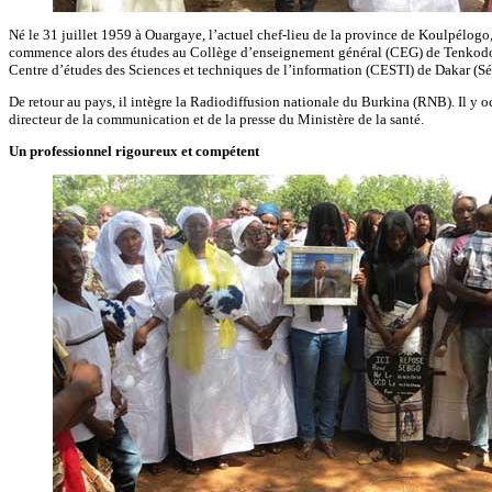
Né le 31 juillet 1959 à Ouargaye, l’actuel chef-lieu de la province de Koulpélogo, 
commence alors des études au Collège d’enseignement général (CEG) de Tenkodogo. 
Centre d’études des Sciences et techniques de l’information (CESTI) de Dakar (Sé
De retour au pays, il intègre la Radiodiffusion nationale du Burkina (RNB). Il y 
directeur de la communication et de la presse du Ministère de la santé.
Un professionnel rigoureux et compétent