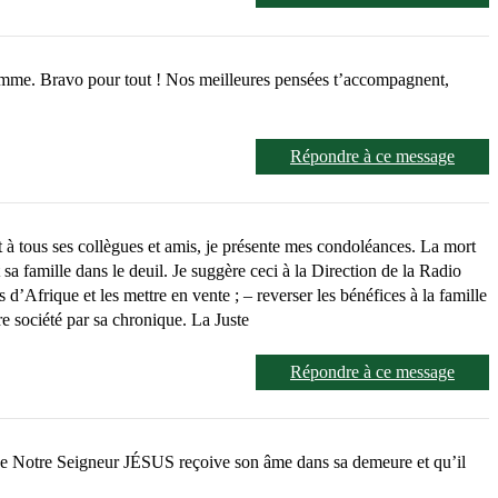
 homme. Bravo pour tout ! Nos meilleures pensées t’accompagnent,
Répondre à ce message
 et à tous ses collègues et amis, je présente mes condoléances. La mort
 sa famille dans le deuil. Je suggère ceci à la Direction de la Radio
’Afrique et les mettre en vente ; – reverser les bénéfices à la famille
re société par sa chronique. La Juste
Répondre à ce message
, que Notre Seigneur JÉSUS reçoive son âme dans sa demeure et qu’il