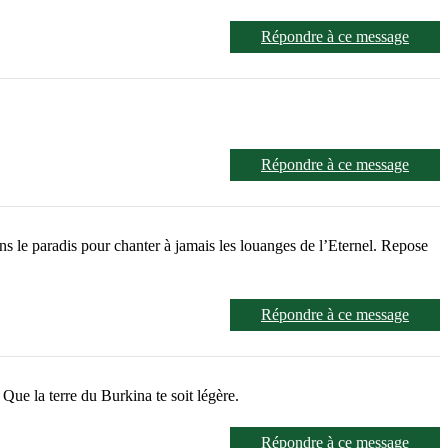
Répondre à ce message
Répondre à ce message
ns le paradis pour chanter à jamais les louanges de l’Eternel. Repose
Répondre à ce message
 Que la terre du Burkina te soit légère.
Répondre à ce message