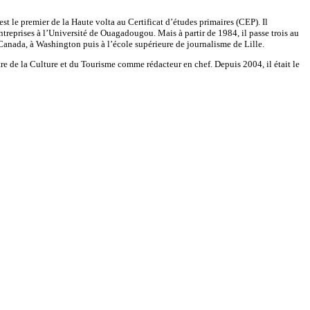
st le premier de la Haute volta au Certificat d’études primaires (CEP). Il
eprises à l’Université de Ouagadougou. Mais à partir de 1984, il passe trois au
Canada, à Washington puis à l’école supérieure de journalisme de Lille.
re de la Culture et du Tourisme comme rédacteur en chef. Depuis 2004, il était le