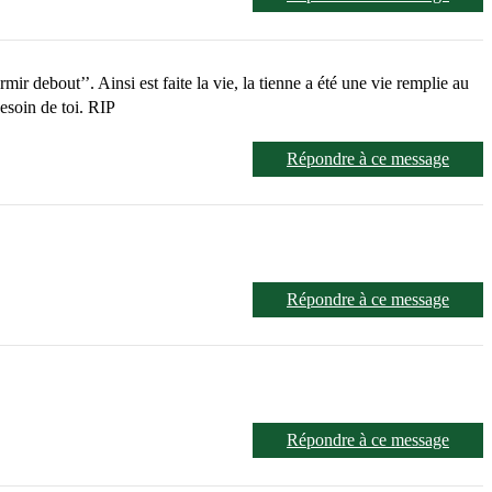
ir debout’’. Ainsi est faite la vie, la tienne a été une vie remplie au
esoin de toi. RIP
Répondre à ce message
Répondre à ce message
Répondre à ce message