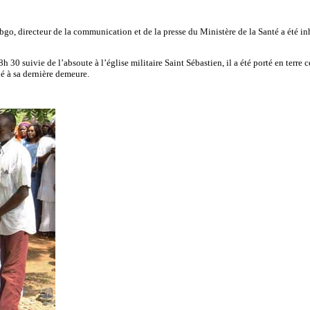
ebgo, directeur de la communication et de la presse du Ministère de la Santé a été 
30 suivie de l’absoute à l’église militaire Saint Sébastien, il a été porté en terr
é à sa dernière demeure.