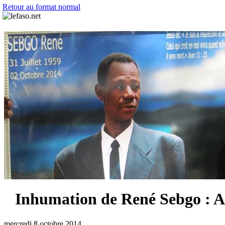
Retour au format normal
Inhumation de René Sebgo : A
mercredi 8 octobre 2014.