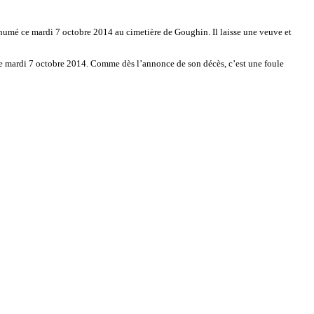
inhumé ce mardi 7 octobre 2014 au cimetière de Goughin. Il laisse une veuve et
e ce mardi 7 octobre 2014. Comme dès l’annonce de son décès, c’est une foule