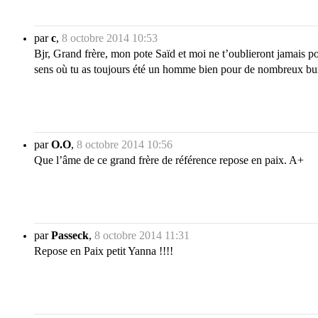
par
c
,
8 octobre 2014 10:53
Bjr, Grand frère, mon pote Saïd et moi ne t’oublieront jamais pou
sens où tu as toujours été un homme bien pour de nombreux burk
par
O.O
,
8 octobre 2014 10:56
Que l’âme de ce grand frère de référence repose en paix. A+
par
Passeck
,
8 octobre 2014 11:31
Repose en Paix petit Yanna !!!!