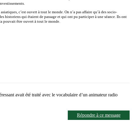
investissements.
asiatiques, c’est ouvert à tout le monde. On n’a pas affaire qu’à des socio-
 historiens qui étaient de passage et qui ont pu participer à une séance. Ils ont
ela pouvait être ouvert à tout le monde.
éressant avait été traité avec le vocabulaire d’un animateur radio
Répondre à ce message