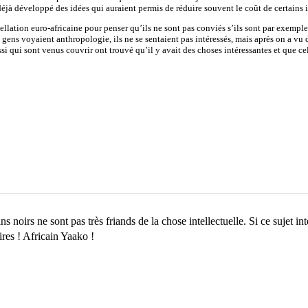
déjà développé des idées qui auraient permis de réduire souvent le coût de certains 
ellation euro-africaine pour penser qu’ils ne sont pas conviés s’ils sont par exemple 
s voyaient anthropologie, ils ne se sentaient pas intéressés, mais après on a vu des
ssi qui sont venus couvrir ont trouvé qu’il y avait des choses intéressantes et que c
noirs ne sont pas très friands de la chose intellectuelle. Si ce sujet int
res ! Africain Yaako !