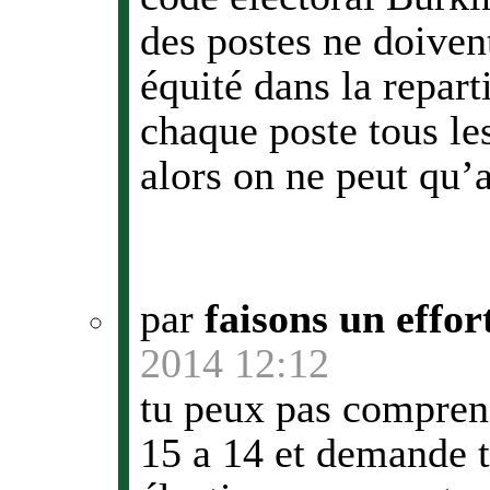
des postes ne doiven
équité dans la repart
chaque poste tous le
alors on ne peut qu’a
par
faisons un effor
2014 12:12
tu peux pas compren
15 a 14 et demande to