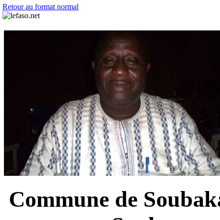
Retour au format normal
Commune de Soubakan