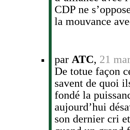
CDP ne s’oppose 
la mouvance avec
par
ATC
,
21 mar
De totue façon c
savent de quoi il
fondé la puissan
aujourd’hui désa
son dernier cri 