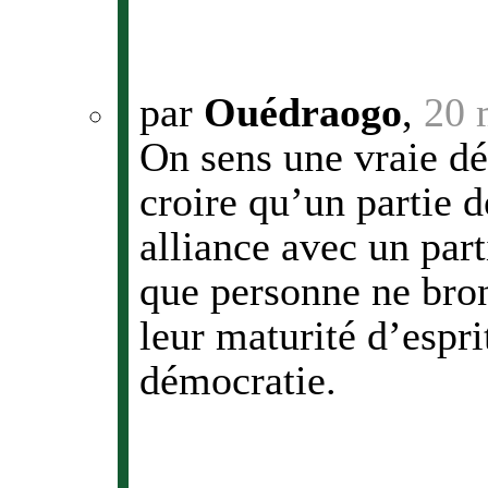
par
Ouédraogo
,
20 
On sens une vraie dé
croire qu’un partie 
alliance avec un part
que personne ne bro
leur maturité d’espr
démocratie.