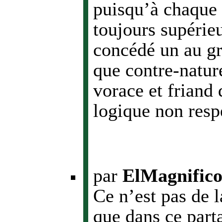
puisqu’à chaque f
toujours supérie
concédé un au g
que contre-natur
vorace et friand 
logique non resp
par
ElMagnific
Ce n’est pas de l
que dans ce part