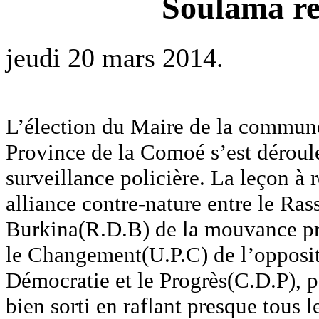
Soulama re
jeudi 20 mars 2014.
L’élection du Maire de la commun
Province de la Comoé s’est déroul
surveillance policière. La leçon à re
alliance contre-nature entre le R
Burkina(R.D.B) de la mouvance prés
le Changement(U.P.C) de l’oppositi
Démocratie et le Progrès(C.D.P), p
bien sorti en raflant presque tous l