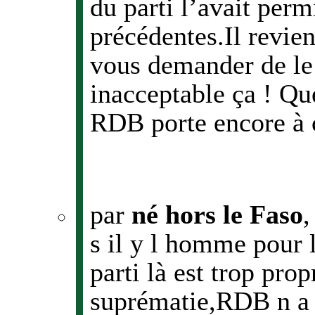
du parti l’avait perm
précédentes.Il revie
vous demander de le 
inacceptable ça ! Qu
RDB porte encore à 
par
né hors le Faso
s il y l homme pour l
parti là est trop prop
suprématie,RDB n a r