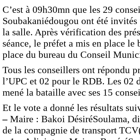
C’est à 09h30mn que les 29 consei
Soubakaniédougou ont été invités p
la salle. Après vérification des pré
séance, le préfet a mis en place le
place du bureau du Conseil Munici
Tous les conseillers ont répondu p
l’UPC et 02 pour le RDB. Les 02 d
mené la bataille avec ses 15 conse
Et le vote a donné les résultats sui
–
Maire : Bakoi DésiréSoulama, dir
de la compagnie de transport TCV