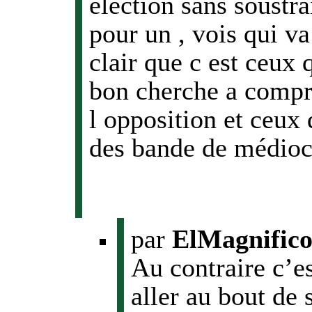
élection sans soustra
pour un , vois qui va
clair que c est ceux 
bon cherche a compre
l opposition et ceux 
des bande de médioc
par
ElMagnific
Au contraire c’es
aller au bout de