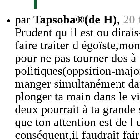
par
Tapsoba®(de H)
,
20 
Prudent qu il est ou dirais-
faire traiter d égoïste,mon
pour ne pas tourner dos à
politiques(oppsition-majo
manger simultanément dan
plonger ta main dans le v
deux pourrait à ta grande s
que ton attention est de l 
conséquent,il faudrait fai