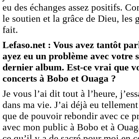
eu des échanges assez positifs. Com
le soutien et la grâce de Dieu, les
fait.
Lefaso.net : Vous avez tantôt par
ayez eu un problème avec votre st
dernier album. Est-ce vrai que vo
concerts à Bobo et Ouaga ?
Je vous l’ai dit tout à l’heure, j’e
dans ma vie. J’ai déjà eu tellement
que de pouvoir rebondir avec ce pr
avec mon public à Bobo et à Ouaga
ce qu’il y a de sacré pour moi en c