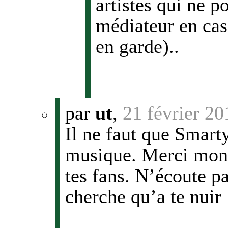
artistes qui ne p
médiateur en cas
en garde)..
par
ut
,
21 février 20
Il ne faut que Smarty
musique. Merci mon g
tes fans. N’écoute pa
cherche qu’a te nuir