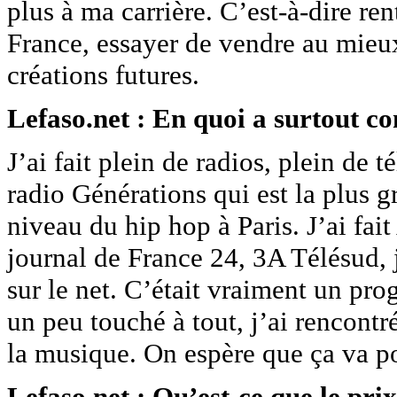
plus à ma carrière. C’est-à-dire ren
France, essayer de vendre au mieu
créations futures.
Lefaso.net : En quoi a surtout co
J’ai fait plein de radios, plein de té
radio Générations qui est la plus 
niveau du hip hop à Paris. J’ai fait 
journal de France 24, 3A Télésud, j
sur le net. C’était vraiment un pr
un peu touché à tout, j’ai rencontr
la musique. On espère que ça va por
Lefaso.net : Qu’est-ce que le pr