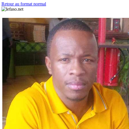
Retour au format normal