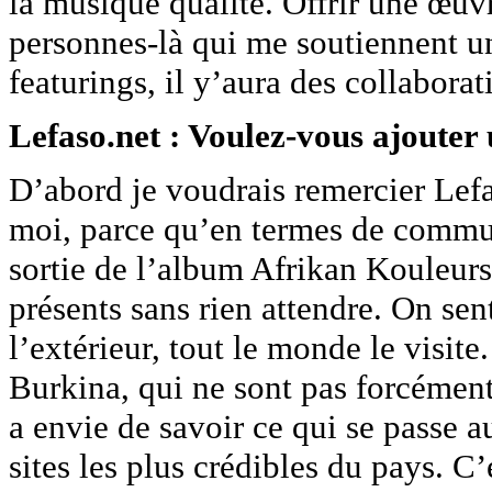
la musique qualité. Offrir une œuv
personnes-là qui me soutiennent un
featurings, il y’aura des collabora
Lefaso.net : Voulez-vous ajouter 
D’abord je voudrais remercier Lefa
moi, parce qu’en termes de commu
sortie de l’album Afrikan Kouleur
présents sans rien attendre. On sen
l’extérieur, tout le monde le visit
Burkina, qui ne sont pas forcémen
a envie de savoir ce qui se passe a
sites les plus crédibles du pays. C