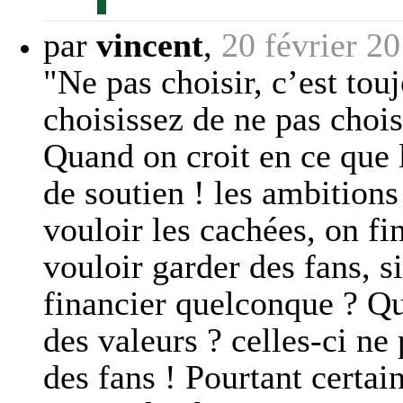
par
vincent
,
20 février 2
"Ne pas choisir, c’est tou
choisissez de ne pas chois
Quand on croit en ce que 
de soutien ! les ambitions
vouloir les cachées, on fi
vouloir garder des fans, s
financier quelconque ? Qu
des valeurs ? celles-ci ne
des fans ! Pourtant certai