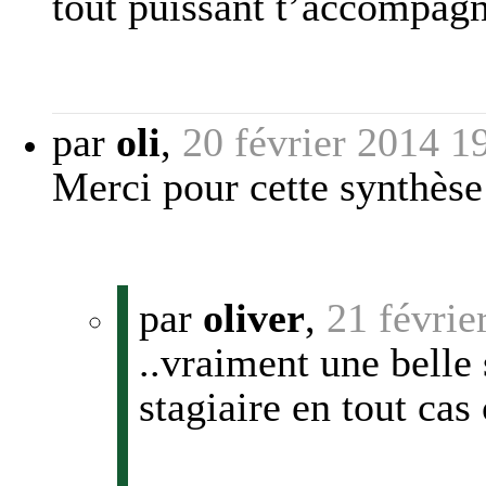
tout puissant t’accompagn
par
oli
,
20 février 2014 1
Merci pour cette synthès
par
oliver
,
21 févrie
..vraiment une belle 
stagiaire en tout cas