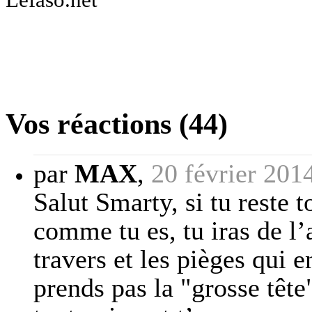
Vos réactions (44)
par
MAX
,
20 février 201
Salut Smarty, si tu reste t
comme tu es, tu iras de l
travers et les pièges qui e
prends pas la "grosse tête