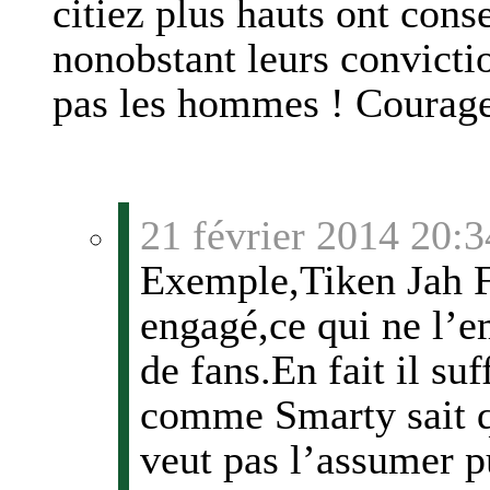
citiez plus hauts ont cons
nonobstant leurs convictio
pas les hommes ! Courage
21 février 2014 20:3
Exemple,Tiken Jah Fa
engagé,ce qui ne l’e
de fans.En fait il su
comme Smarty sait qu
veut pas l’assumer 