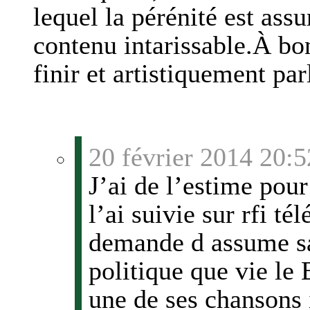
lequel la pérénité est assu
contenu intarissable.À bo
finir et artistiquement par
20 février 2014 20:5
J’ai de l’estime pour
l’ai suivie sur rfi té
demande d assume sa 
politique que vie le 
une de ses chansons 