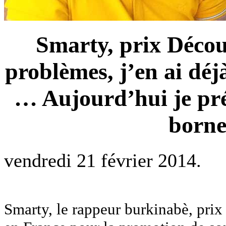
Smarty, prix Décou
problèmes, j’en ai déj
… Aujourd’hui je pré
borne
vendredi 21 février 2014.
Smarty, le rappeur burkinabè, pri