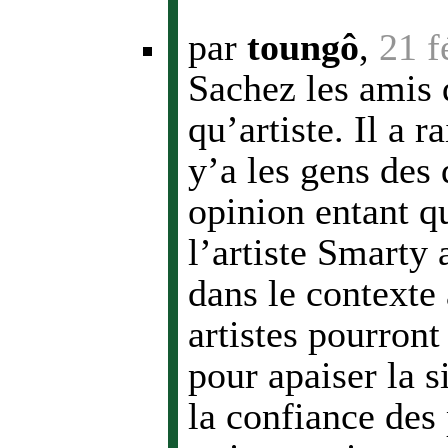
par
toungô
,
21 f
Sachez les amis 
qu’artiste. Il a r
y’a les gens des
opinion entant q
l’artiste Smarty 
dans le contexte 
artistes pourront 
pour apaiser la si
la confiance des 