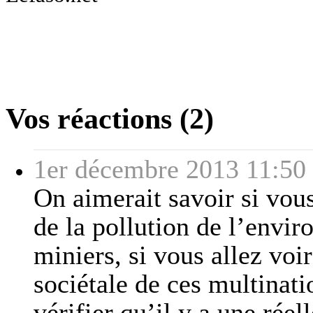
Vos réactions (2)
1er décembre 2013 11:50
On aimerait savoir si vou
de la pollution de l’envi
miniers, si vous allez voi
sociétale de ces multinatio
vérifier qu’il y a une réel