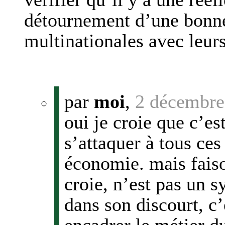
détournement d’une bonne 
multinationales avec leur
par
moi
,
2 décembre
oui je croie que c’es
s’attaquer à tous ce
économie. mais faiso
croie, n’est pas un s
dans son discourt, c’
encadrer le métier d