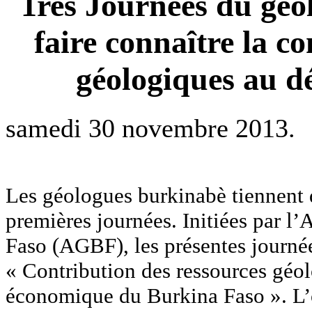
1res Journées du gé
faire connaître la c
géologiques au d
samedi 30 novembre 2013.
Les géologues burkinabè tiennent
premières journées. Initiées par l
Faso (AGBF), les présentes journée
« Contribution des ressources géo
économique du Burkina Faso ». L’o