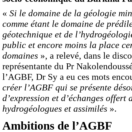
«
Si le domaine de la géologie min
comme étant le domaine de prédile
géotechnique et de l’hydrogéolog
public et encore moins la place c
domaines
», a relevé, dans le disc
représentante du Pr Nakolendoussé.
l’AGBF, Dr Sy a eu ces mots enco
créer l’AGBF qui se présente déso
d’expression et d’échanges offert 
hydrogéologues et assimilés
».
Ambitions de l’AGBF