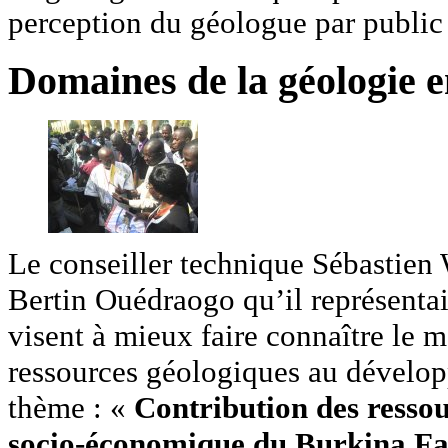
perception du géologue par public 
Domaines de la géologie 
Le conseiller technique Sébastien 
Bertin Ouédraogo qu’il représentait
visent à mieux faire connaître le m
ressources géologiques au dévelo
thème : «
Contribution des resso
socio-économique du Burkina Fa