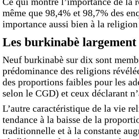
Ce qui montre l’importance de la re
même que 98,4% et 98,7% des enq
importance aussi bien à la religion
Les burkinabè largement 
Neuf burkinabè sur dix sont membr
prédominance des religions révélée
des proportions faibles pour les ad
selon le CGD) et ceux déclarant n’
L’autre caractéristique de la vie re
tendance à la baisse de la proporti
traditionnelle et à la constante au