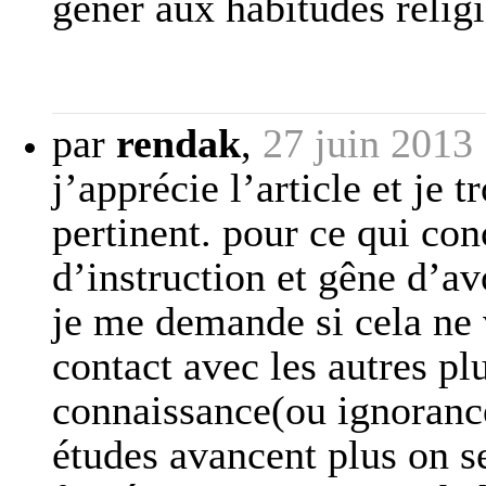
gêner aux habitudes relig
par
rendak
,
27 juin 2013
j’apprécie l’article et je t
pertinent. pour ce qui con
d’instruction et gêne d’av
je me demande si cela ne 
contact avec les autres p
connaissance(ou ignorance)
études avancent plus on se