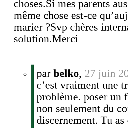
choses.Si mes parents aus
même chose est-ce qu’aujo
marier ?Svp chères inter
solution.Merci
par
belko
,
27 juin 2
c’est vraiment une t
problème. poser un fo
non seulement du cou
discernement. Tu as d