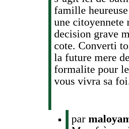
famille heureuse
une citoyennete 
decision grave ma
cote. Converti to
la future mere de
formalite pour l
vous vivra sa foi
par
maloyam