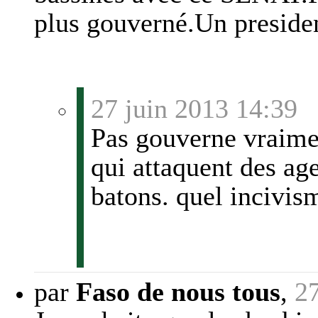
plus gouverné.Un preside
27 juin 2013 14:39
Pas gouverne vraimen
qui attaquent des age
batons. quel incivis
par
Faso de nous tous
,
27