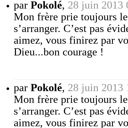
par
Pokolé
,
28 juin 2013 
Mon frère prie toujours le
s’arranger. C’est pas évid
aimez, vous finirez par vo
Dieu...bon courage !
par
Pokolé
,
28 juin 2013 
Mon frère prie toujours le
s’arranger. C’est pas évid
aimez, vous finirez par vo