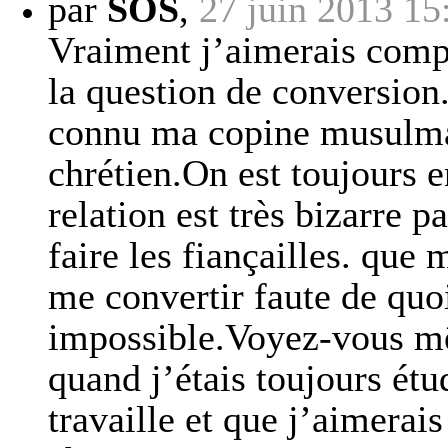
par
SOS
,
27 juin 2013 15
Vraiment j’aimerais comp
la question de conversion
connu ma copine musulman
chrétien.On est toujours 
relation est très bizarre 
faire les fiançailles. que
me convertir faute de quoi
impossible.Voyez-vous mê
quand j’étais toujours étu
travaille et que j’aimerais