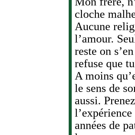
Mon frère, n
cloche malhe
Aucune relig
l’amour. Seu
reste on s’en
refuse que tu 
A moins qu’e
le sens de so
aussi. Prenez
l’expérience
années de pat