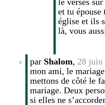
le verses sur
et tu épouse
église et ils
là, vous auss
par
Shalom
,
28 juin
mon ami, le mariage 
mettons de côté le f
mariage. Deux perso
si elles ne s’accorde