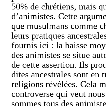
50% de chrétiens, mais qu
d’animistes. Cette argumen
que musulmans comme chré
leurs pratiques ancestrale
fournis ici : la baisse mo
des animistes se situe aut
de cette assertion. Ils pro
dites ancestrales sont en t
religions révélées. Cela 
controverse qui veut nous 
sommes tous des animistes