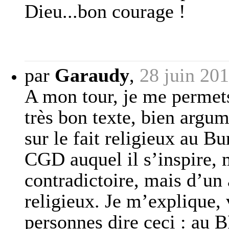
Dieu...bon courage !
par
Garaudy
,
28 juin 20
A mon tour, je me permets
très bon texte, bien argu
sur le fait religieux au Bu
CGD auquel il s’inspire, 
contradictoire, mais d’un 
religieux. Je m’explique,
personnes dire ceci : au 