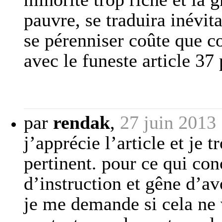
pauvre, se traduira inévit
se pérenniser coûte que c
avec le funeste article 37
par
rendak
,
27 juin 2013
j’apprécie l’article et je t
pertinent. pour ce qui con
d’instruction et gêne d’av
je me demande si cela ne 