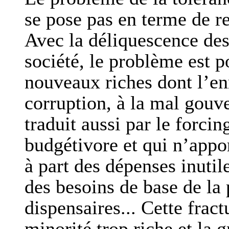
se pose pas en terme de r
Avec la déliquescence des
société, le problème est p
nouveaux riches dont l’enr
corruption, à la mal gouv
traduit aussi par le forcin
budgétivore et qui n’appo
à part des dépenses inutil
des besoins de base de la
dispensaires... Cette fract
minorité trop riche et la 