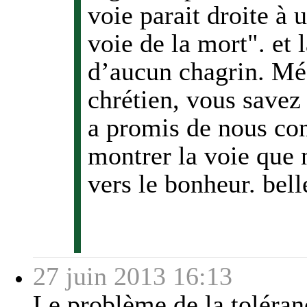
voie parait droite à
voie de la mort". et 
d’aucun chagrin. Méd
chrétien, vous savez
a promis de nous con
montrer la voie que 
vers le bonheur. bell
27 juin 2013 16:13
Le problème de la toléranc