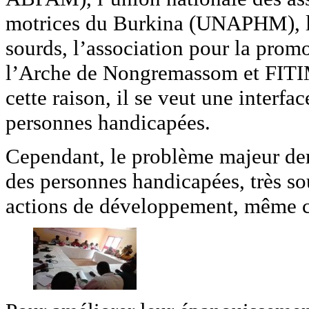
motrices du Burkina (UNAPHM), la
sourds, l’association pour la prom
l’Arche de Nongremassom et FITIMA
cette raison, il se veut une interfa
personnes handicapées.
Cependant, le problème majeur dem
des personnes handicapées, très so
actions de développement, même ce