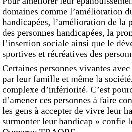
Pour améliorer leur épanouissemen
domaines comme l’amélioration du 
handicapées, l’amélioration de la 
des personnes handicapées, la prom
l’insertion sociale ainsi que le dé
sportives et récréatives des perso
Certaines personnes vivantes avec
par leur famille et même la sociét
complexe d’infériorité. C’est pou
d’amener ces personnes à faire co
les gens à accepter de vivre leur h
surmonter leur handicap » confie
Oumarou TRAORE.