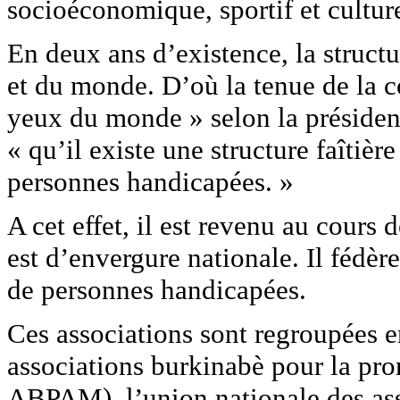
socioéconomique, sportif et cultur
En deux ans d’existence, la struct
et du monde. D’où la tenue de la 
yeux du monde » selon la présid
« qu’il existe une structure faîtiè
personnes handicapées. »
A cet effet, il est revenu au cours 
est d’envergure nationale. Il fédèr
de personnes handicapées.
Ces associations sont regroupées e
associations burkinabè pour la pr
ABPAM), l’union nationale des as