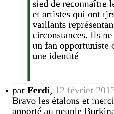
sied de reconnaître l
et artistes qui ont t
vaillants représentan
circonstances. Ils ne
un fan opportuniste o
une identité
par
Ferdi
,
12 février 201
Bravo les étalons et merci
apporté au peuple Burkina