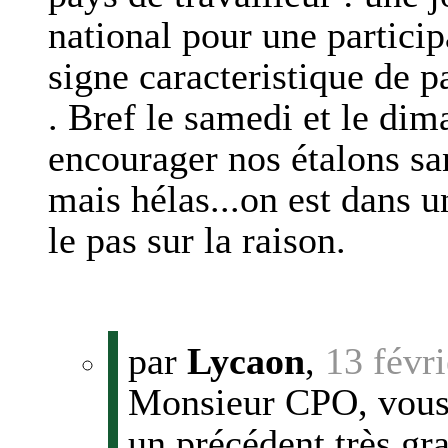
national pour une particip
signe caracteristique de 
. Bref le samedi et le dim
encourager nos étalons sa
mais hélas...on est dans 
le pas sur la raison.
par
Lycaon
,
13 févr
Monsieur CPO, vous 
un précédent très gra