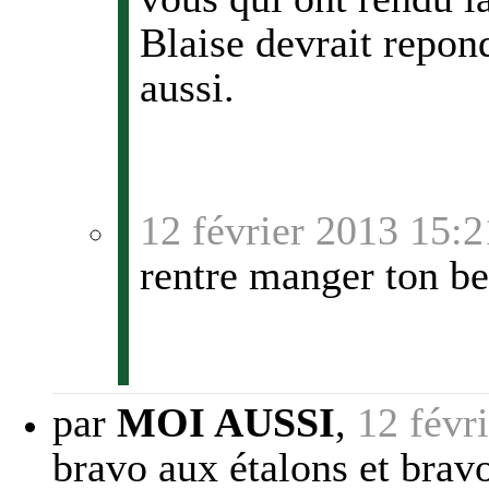
Blaise devrait repond
aussi.
12 février 2013 15:2
rentre manger ton be
par
MOI AUSSI
,
12 févr
bravo aux étalons et bravo