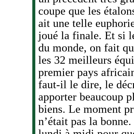
coupe que les étalon
ait une telle euphor
joué la finale. Et si
du monde, on fait qu
les 32 meilleurs équ
premier pays africain
faut-il le dire, le d
apporter beaucoup p
biens. Le moment pr
n’était pas la bonne.
lundi à midi pour qu