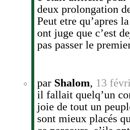
deux prolongation de s
Peut etre qu’apres la
ont juge que c’est de
pas passer le premier
par
Shalom
,
13 févr
il fallait quelq’un 
joie de tout un peuple
sont mieux placés qu