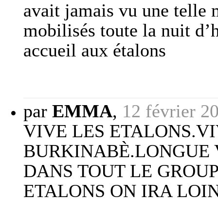
avait jamais vu une telle 
mobilisés toute la nuit d’
accueil aux étalons
par
EMMA
,
12 février 2
VIVE LES ETALONS.V
BURKINABÈ.LONGUE V
DANS TOUT LE GROUP
ETALONS ON IRA LOIN