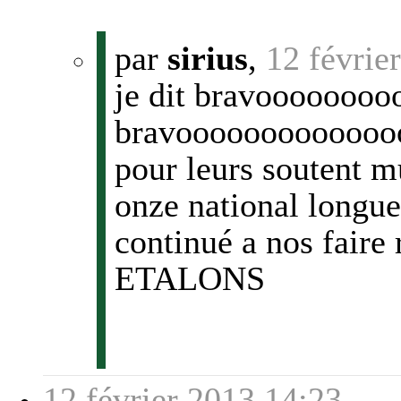
par
sirius
,
12 févrie
je dit bravoooooooo
bravooooooooooooooo
pour leurs soutent mu
onze national longue
continué a nos faire 
ETALONS
12 février 2013 14:23