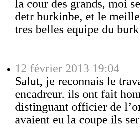
la cour des grands, moi se
detr burkinbe, et le meille
tres belles equipe du burk
12 février 2013 19:04
Salut, je reconnais le trav
encadreur. ils ont fait ho
distinguant officier de l’o
avaient eu la coupe ils s