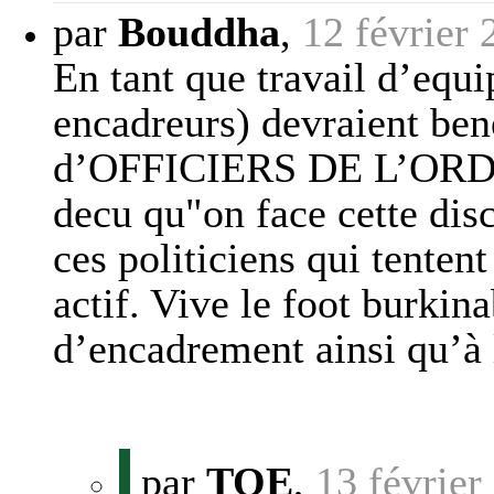
par
Bouddha
,
12 février
En tant que travail d’equi
encadreurs) devraient ben
d’OFFICIERS DE L’ORDR
decu qu"on face cette dis
ces politiciens qui tentent
actif. Vive le foot burkin
d’encadrement ainsi qu’à
par
TOE
,
13 février