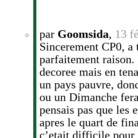
par
Goomsida
,
13 f
Sincerement CP0, a te
parfaitement raison. 
decoree mais en ten
un pays pauvre, donc
ou un Dimanche ferai 
pensais pas que les e
apres le quart de fin
c’etait difficile pou