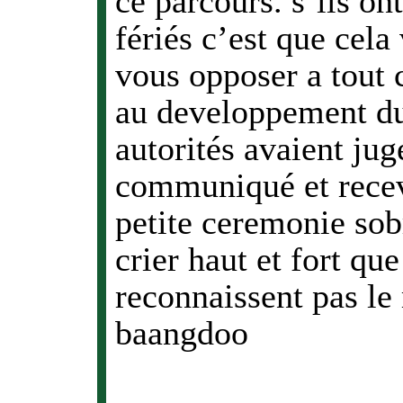
ce parcours. s’ils on
fériés c’est que cela
vous opposer a tout 
au developpement du 
autorités avaient jug
communiqué et recev
petite ceremonie sob
crier haut et fort qu
reconnaissent pas le
baangdoo