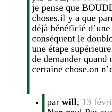
je pense que BOUDD
choses.il y a que par
déjà bénéficié d’une
conséquent le doublo
une étape supérieure
de demander quand o
certaine chose.on n’
par
will
,
13 févr