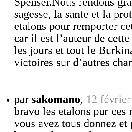
Spenser.Nous rendons grac
sagesse, la sante et la pr
etalons pour remporter cet
car il est l’auteur de cett
les jours et tout le Burki
victoires sur d’autres chan
par
sakomano
,
12 févrie
bravo les etalons pur ces
vous avez tous donnez et 