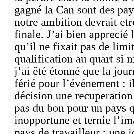
gagné la Can sont des pay
notre ambition devrait etr
finale. J’ai bien apprecié 
qu’il ne fixait pas de limi
qualification au quart si 
j’ai êté étonné que la jou
férié pour l’événement : i
décision une recuperation
pas du bon pour un pays q
inopportune et ternie l’
pays de travailleur : une j