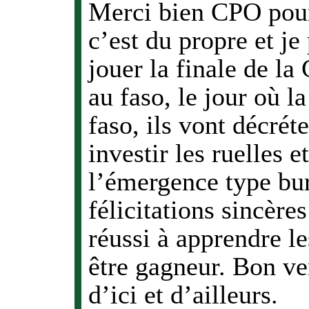
Merci bien CPO pour 
c’est du propre et je
jouer la finale de l
au faso, le jour où 
faso, ils vont décrét
investir les ruelles e
l’émergence type bur
félicitations sincère
réussi à apprendre les
être gagneur. Bon ve
d’ici et d’ailleurs.