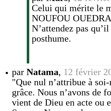
Celui qui mérite le 
NOUFOU OUEDRAOGO 
N’attendez pas qu’il 
posthume.
par
Natama
,
12 février 2
"Que nul n’attribue à soi-
grâce. Nous n’avons de for
vient de Dieu en acte ou