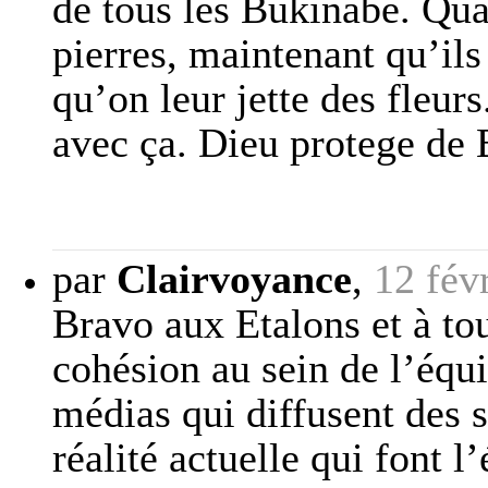
de tous les Bukinabe. Quan
pierres, maintenant qu’il
qu’on leur jette des fleur
avec ça. Dieu protege de 
par
Clairvoyance
,
12 fév
Bravo aux Etalons et à to
cohésion au sein de l’équi
médias qui diffusent des s
réalité actuelle qui font l