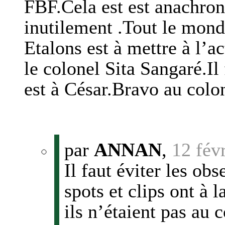
FBF.Cela est est anachroni
inutilement .Tout le monde
Etalons est à mettre à l’ac
le colonel Sita Sangaré.Il 
est à César.Bravo au colone
par
ANNAN
,
12 fév
Il faut éviter les obs
spots et clips ont à
ils n’étaient pas au c