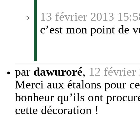
13 février 2013 15:5
c’est mon point de v
par
dawuroré
,
12 février
Merci aux étalons pour ce
bonheur qu’ils ont procur
cette décoration !