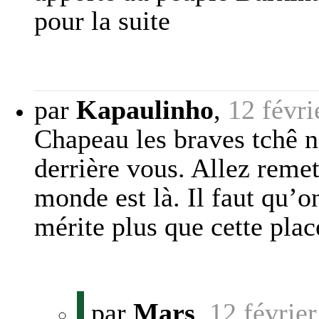
pour la suite
par
Kapaulinho
,
12 févri
Chapeau les braves tchê n
derrière vous. Allez remet
monde est là. Il faut qu
mérite plus que cette plac
par
Mars
,
12 févrie