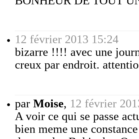
BONHEUR DE TOUT UN 
12 février 2013 15:24
bizarre !!!! avec une jou
creux par endroit. attentio
par
Moise
,
12 février 201
A voir ce qui se passe ac
bien meme une constance d