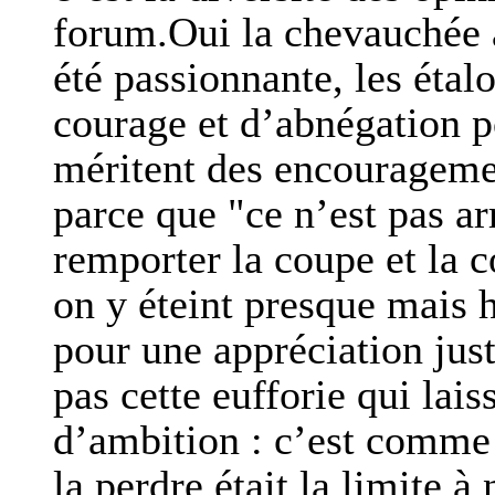
forum.Oui la chevauchée a
été passionnante, les étal
courage et d’abnégation po
méritent des encouragemen
parce que "ce n’est pas a
remporter la coupe et la 
on y éteint presque mais hé
pour une appréciation jus
pas cette eufforie qui lai
d’ambition : c’est comme si
la perdre était la limite à