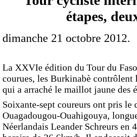
Tour cycliste inter
étapes, deu
dimanche 21 octobre 2012.
La XXVIe édition du Tour du Faso 
courues, les Burkinabè contrôlent
qui a arraché le maillot jaune des
Soixante-sept coureurs ont pris le 
Ouagadougou-Ouahigouya, longue d
Néerlandais Leander Schreurs en 4