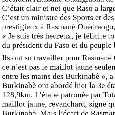
C’était clair et net que Raso a la
C’est un ministre des Sports et des 
prestigieux à Rasmané Ouédraogo, 
« Je suis très heureux, je félicite 
du président du Faso et du peuple
Ils ont su travailler pour Rasmané
ce n’est pas le maillot jaune seule
entre les mains des Burkinabè », a-t
Burkinabè ont abordé hier la 3e 
128,9km. L’étape patronée par Tota
maillot jaune, revanchard, signe que
Burkinabè. Mais l’écart de Rasman