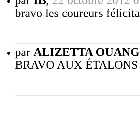
par
IB
,
22 octobre 2012 0
bravo les coureurs félicit
par
ALIZETTA OUAN
BRAVO AUX ÉTALONS 