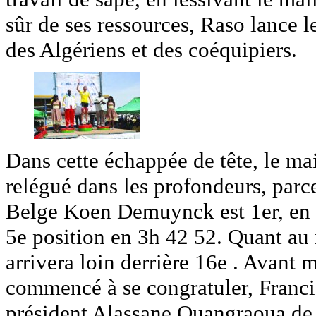
sûr de ses ressources, Raso lance le 
des Algériens et des coéquipiers.
Dans cette échappée de tête, le mai
relégué dans les profondeurs, parce 
Belge Koen Demuynck est 1er, en
5e position en 3h 42 52. Quant au m
arrivera loin derrière 16e . Avant 
commencé à se congratuler, Franci
président Alassane Ouangraoua de 