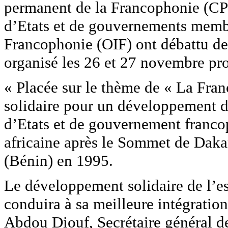
permanent de la Francophonie (CPF
d’Etats et de gouvernements membr
Francophonie (OIF) ont débattu de
organisé les 26 et 27 novembre p
« Placée sur le thème de « La Fra
solidaire pour un développement d
d’Etats et de gouvernement francop
africaine après le Sommet de Daka
(Bénin) en 1995.
Le développement solidaire de l’
conduira à sa meilleure intégratio
Abdou Diouf, Secrétaire général de