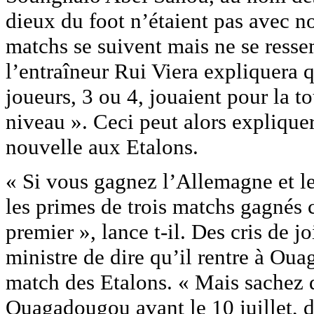
dieux du foot n’étaient pas avec n
matchs se suivent mais ne se resse
l’entraîneur Rui Viera expliquera q
joueurs, 3 ou 4, jouaient pour la t
niveau ». Ceci peut alors explique
nouvelle aux Etalons.
« Si vous gagnez l’Allemagne et l
les primes de trois matchs gagnés
premier », lance t-il. Des cris de j
ministre de dire qu’il rentre à Oua
match des Etalons. « Mais sachez 
Ouagadougou avant le 10 juillet, d