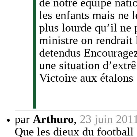
de notre équipe nati
les enfants mais ne l
plus lourde qu’il ne
ministre on rendrait 
detendus Encouragez 
une situation d’extr
Victoire aux étalons
par
Arthuro
,
23 juin 201
Que les dieux du football 