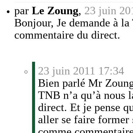
par
Le Zoung
,
23 juin 20
Bonjour, Je demande à la 
commentaire du direct.
23 juin 2011 17:34
Bien parlé Mr Zoung,
TNB n’a qu’à nous l
direct. Et je pense 
aller se faire former
comme commentaire e