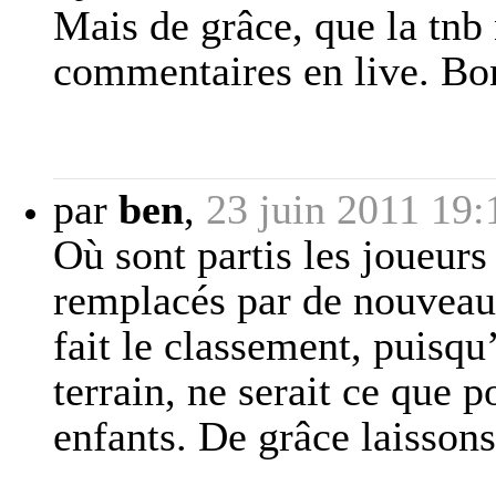
Mais de grâce, que la tnb 
commentaires en live. Bo
par
ben
,
23 juin 2011 19:
Où sont partis les joueurs 
remplacés par de nouveaux
fait le classement, puisqu’
terrain, ne serait ce que 
enfants. De grâce laissons 