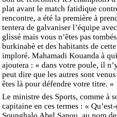
plat avant le match fatidique cont
rencontre, a été la première à pren
tentera de galvaniser l’équipe ave
glissé mais vous n’êtes pas tombé
burkinabè et des habitants de cette 
imploré. Mahamadi Kouanda à qui B
ajoutera : « dans votre poule, il n
peut dire que les autres sont venus
êtes là pour défendre votre titre. »
Le ministre des Sports, comme à so
capitaine en ces termes : « Qu’est
Sounghalo Abel Sanou, au nom des E