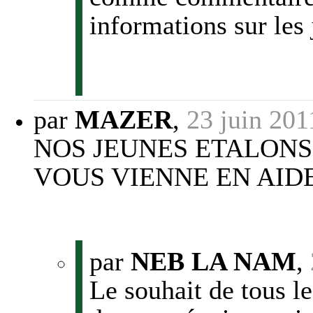
informations sur les 
par
MAZER
,
23 juin 201
NOS JEUNES ETALONS
VOUS VIENNE EN AID
par
NEB LA NAM
,
Le souhait de tous le