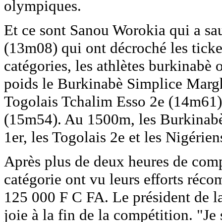
olympiques.
Et ce sont Sanou Worokia qui a s
(13m08) qui ont décroché les ticket
catégories, les athlètes burkinabè 
poids le Burkinabè Simplice Margh
Togolais Tchalim Esso 2e (14m61)
(15m54). Au 1500m, les Burkinabè
1er, les Togolais 2e et les Nigérien
Après plus de deux heures de comp
catégorie ont vu leurs efforts réco
125 000 F C FA. Le président de l
joie à la fin de la compétition. "Je 