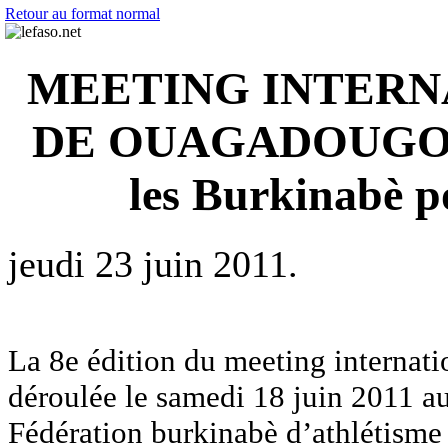
Retour au format normal
MEETING INTERNA
DE OUAGADOUGOU : 
les Burkinabè po
jeudi 23 juin 2011.
La 8e édition du meeting internati
déroulée le samedi 18 juin 2011 au
Fédération burkinabè d’athlétisme