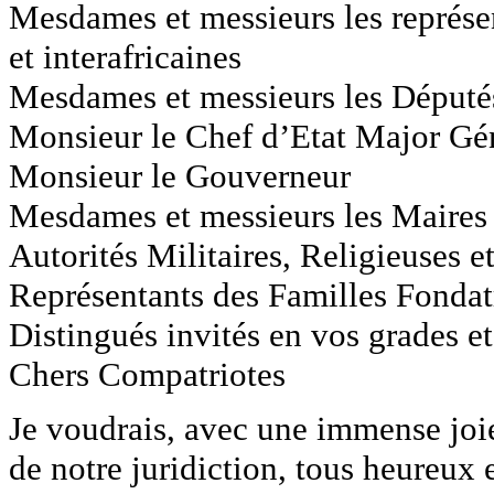
Mesdames et messieurs les représen
et interafricaines
Mesdames et messieurs les Député
Monsieur le Chef d’Etat Major Gé
Monsieur le Gouverneur
Mesdames et messieurs les Maires
Autorités Militaires, Religieuses 
Représentants des Familles Fonda
Distingués invités en vos grades et
Chers Compatriotes
Je voudrais, avec une immense joi
de notre juridiction, tous heureux 