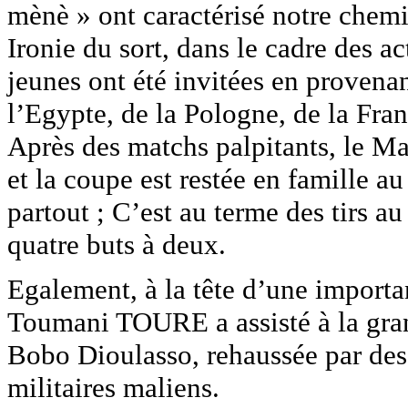
mènè » ont caractérisé notre che
Ironie du sort, dans le cadre des a
jeunes ont été invitées en proven
l’Egypte, de la Pologne, de la Fran
Après des matchs palpitants, le Mal
et la coupe est restée en famille a
partout ; C’est au terme des tirs a
quatre buts à deux.
Egalement, à la tête d’une import
Toumani TOURE a assisté à la grand
Bobo Dioulasso, rehaussée par des
militaires maliens.