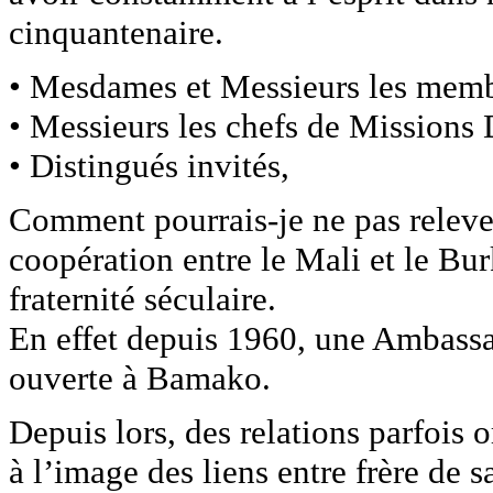
cinquantenaire.
• Mesdames et Messieurs les mem
• Messieurs les chefs de Missions
• Distingués invités,
Comment pourrais-je ne pas relever
coopération entre le Mali et le Bu
fraternité séculaire.
En effet depuis 1960, une Ambassa
ouverte à Bamako.
Depuis lors, des relations parfois
à l’image des liens entre frère de sa