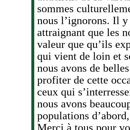
sommes culturelleme
nous l’ignorons. Il 
attraignant que les n
valeur que qu’ils ex
qui vient de loin et 
nous avons de belles
profiter de cette occ
ceux qui s’interresse
nous avons beaucoup 
populations d’abord,
Merci à tous pour v