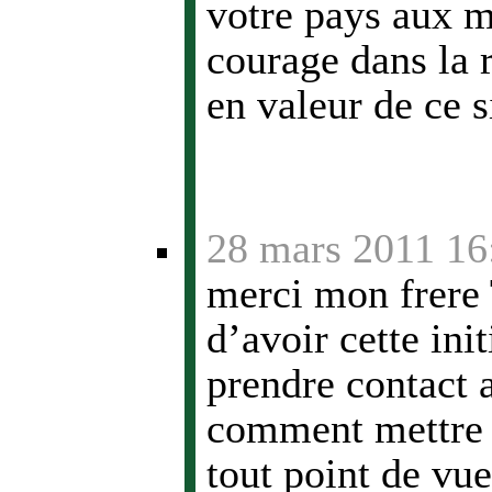
votre pays aux m
courage dans la r
en valeur de ce s
28 mars 2011 16
merci mon frere 
d’avoir cette ini
prendre contact 
comment mettre e
tout point de v