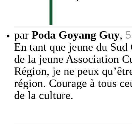
par
Poda Goyang Guy
,
5
En tant que jeune du Sud
de la jeune Association C
Région, je ne peux qu’êtr
région. Courage à tous ce
de la culture.