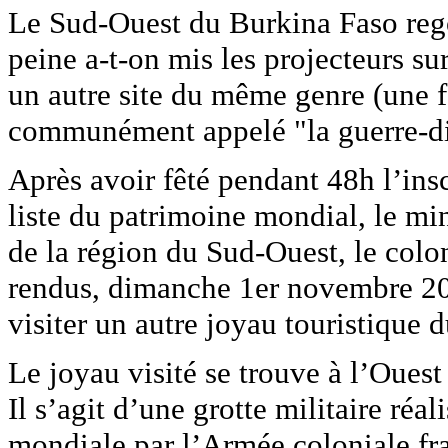
Le Sud-Ouest du Burkina Faso regor
peine a-t-on mis les projecteurs s
un autre site du même genre (une f
communément appelé "la guerre-din
Après avoir fêté pendant 48h l’insc
liste du patrimoine mondial, le mi
de la région du Sud-Ouest, le co
rendus, dimanche 1er novembre 20
visiter un autre joyau touristique 
Le joyau visité se trouve à l’Ouest
Il s’agit d’une grotte militaire réa
mondiale par l’Armée coloniale fra