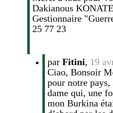
Dakianous KONATE 
Gestionnaire "Guerr
25 77 23
par
Fitini
,
19 av
Ciao, Bonsoir M
pour notre pays, 
dame qui, une fo
mon Burkina éta