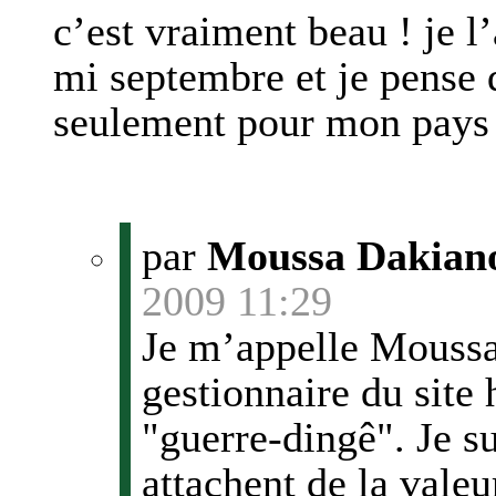
c’est vraiment beau ! je l
mi septembre et je pense 
seulement pour mon pays 
par
Moussa Dakia
2009 11:29
Je m’appelle Mouss
gestionnaire du site 
"guerre-dingê". Je s
attachent de la valeu