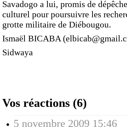
Savadogo a lui, promis de dépêcher
culturel pour poursuivre les recher
grotte militaire de Diébougou.
Ismaël BICABA (elbicab@gmail.
Sidwaya
Vos réactions (6)
5 novembre 2009 15:46