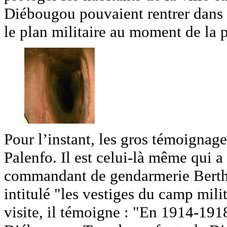
Diébougou pouvaient rentrer dans l
le plan militaire au moment de la 
Pour l’instant, les gros témoignag
Palenfo. Il est celui-là même qui a
commandant de gendarmerie Berthi
intitulé "les vestiges du camp mil
visite, il témoigne : "En 1914-1918