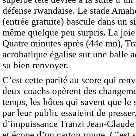
défense rwandaise. Le stade Amahor
(entrée gratuite) bascule dans un s
même quelque peu surpris. La joie 
Quatre minutes après (44e mn), Tr
acrobatique égalise sur une balle 
su bien renvoyer.
C’est cette parité au score qui renv
deux coachs opèrent des changemen
temps, les hôtes qui savent que le 
par leur public essaieint de presse
d’impuissance Tranzi Jean-Claude
et écope d’un carton rouge. C’est 