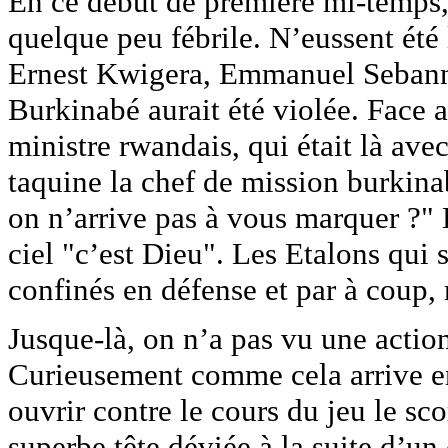
En ce début de première mi-temps,
quelque peu fébrile. N’eussent été
Ernest Kwigera, Emmanuel Sebanni,
Burkinabé aurait été violée. Face a
ministre rwandais, qui était là avec
taquine la chef de mission burki
on n’arrive pas à vous marquer ?"
ciel "c’est Dieu". Les Etalons qui
confinés en défense et par à coup, 
Jusque-là, on n’a pas vu une actio
Curieusement comme cela arrive en 
ouvrir contre le cours du jeu le sc
superbe tête déviée à la suite d’un 