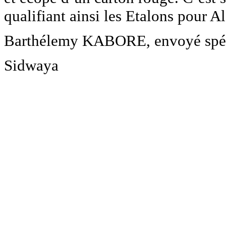
qualifiant ainsi les Etalons pour A
Barthélemy KABORE, envoyé spéci
Sidwaya