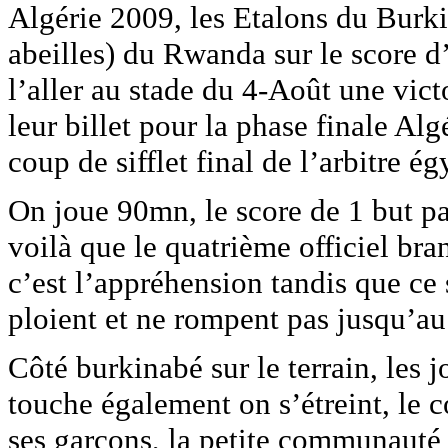
Algérie 2009, les Etalons du Burk
abeilles) du Rwanda sur le score d’
l’aller au stade du 4-Août une vic
leur billet pour la phase finale Al
coup de sifflet final de l’arbitre
On joue 90mn, le score de 1 but par
voilà que le quatrième officiel br
c’est l’appréhension tandis que ce
ploient et ne rompent pas jusqu’au 
Côté burkinabé sur le terrain, les 
touche également on s’étreint, le c
ses garçons, la petite communauté