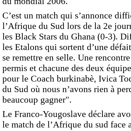
du mondial 2006.
C’est un match qui s’annonce diffi
l’Afrique du Sud lors de la 2e jour
les Black Stars du Ghana (0-3). Di
les Etalons qui sortent d’une défai
se remettre en selle. Une rencontre
permis et chacune des deux équipes 
pour le Coach burkinabè, Ivica To
du Sud où nous n’avons rien à per
beaucoup gagner".
Le Franco-Yougoslave déclare avo
le match de l’Afrique du sud face 