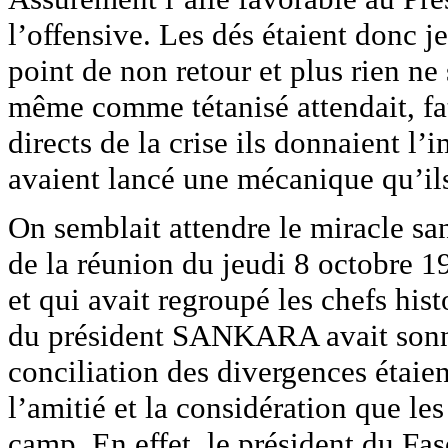
l’offensive. Les dés étaient donc je
point de non retour et plus rien ne 
même comme tétanisé attendait, fat
directs de la crise ils donnaient l
avaient lancé une mécanique qu’ils
On semblait attendre le miracle san
de la réunion du jeudi 8 octobre 1
et qui avait regroupé les chefs his
du président SANKARA avait sonné
conciliation des divergences étai
l’amitié et la considération que les
camp. En effet, le président du F