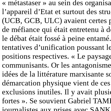
« métastaser » au sein des organis
l’appareil d’Etat et surtout des str
(UCB, GCB, ULC) avaient certes pr
de méfiance qui était entretenu à de
le débat était fossé à peine entamé
tentatives d’unification poussant le
positions respectives. « Le paysage
communisants. Or les antagonismes
idées de la littérature marxisante 
démarcation physique vient de ces 
exclusions inutiles. Il y avait plus
fortes ». Se souvient Gabriel TAMI
journalistes aux prises avec SA