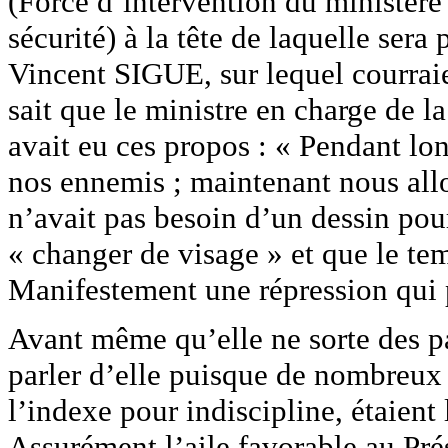
(Force d’intervention du ministère 
sécurité) à la tête de laquelle sera
Vincent SIGUE, sur lequel courrai
sait que le ministre en charge 
avait eu ces propos : « Pendant 
nos ennemis ; maintenant nous all
n’avait pas besoin d’un dessin pou
« changer de visage » et que le tem
Manifestement une répression qui p
Avant même qu’elle ne sorte des pap
parler d’elle puisque de nombreux
l’indexe pour indiscipline, étaient 
Assurément l’aile favorable au Pr