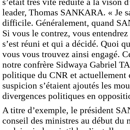
s’était très vite réduite à la viso
leader, Thomas SANKARA. « Je sai
difficile. Généralement, quand SA
Si vous le contrez, vous entendrez 
s’est réuni et qui a décidé. Quoi q
vous vous trouvez ainsi engagé. Cel
notre confrère Sidwaya Gabriel 
politique du CNR et actuellement c
suspicion s’étaient ajoutés les m
divergences politiques en oppositi
A titre d’exemple, le président S
conseil des ministres au début d