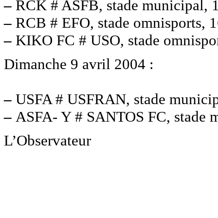
–
RCK # ASFB, stade municipal, 
–
RCB # EFO, stade omnisports, 1
–
KIKO FC # USO, stade omnispor
Dimanche 9 avril 2004 :
–
USFA # USFRAN, stade municipa
–
ASFA- Y # SANTOS FC, stade mu
L’Observateur