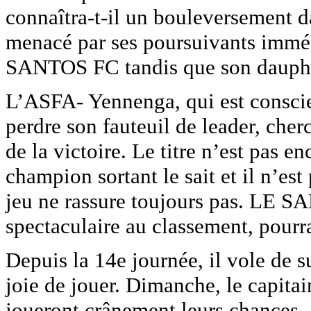
connaîtra-t-il un bouleversement da
menacé par ses poursuivants imméd
SANTOS FC tandis que son dauphi
L’ASFA- Yennenga, qui est conscien
perdre son fauteuil de leader, cher
de la victoire. Le titre n’est pas en
champion sortant le sait et il n’est
jeu ne rassure toujours pas. LE S
spectaculaire au classement, pourra
Depuis la 14e journée, il vole de s
joie de jouer. Dimanche, le capit
joueront crânement leurs chances. A