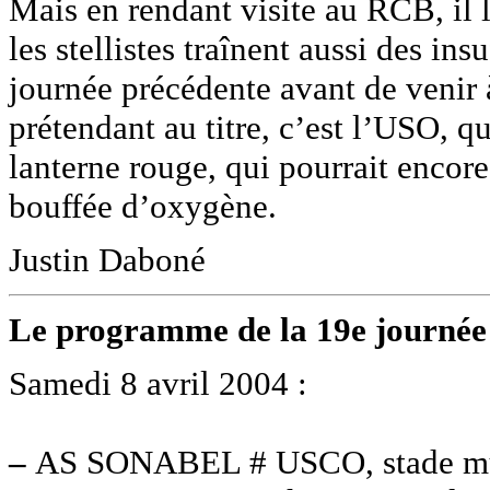
Mais en rendant visite au RCB, il lu
les stellistes traînent aussi des ins
journée précédente avant de venir
prétendant au titre, c’est l’USO, q
lanterne rouge, qui pourrait encore
bouffée d’oxygène.
Justin Daboné
Le programme de la 19e journée
Samedi 8 avril 2004 :
–
AS SONABEL # USCO, stade mun