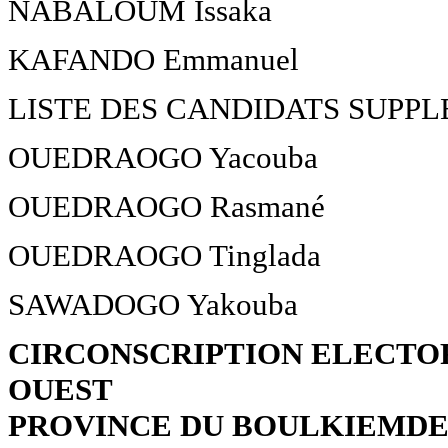
NABALOUM Issaka
KAFANDO Emmanuel
LISTE DES CANDIDATS SUPP
OUEDRAOGO Yacouba
OUEDRAOGO Rasmané
OUEDRAOGO Tinglada
SAWADOGO Yakouba
CIRCONSCRIPTION ELECTOR
OUEST
PROVINCE DU BOULKIEMD