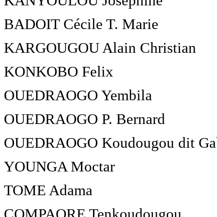
KANYOULOU Joséphine
BADOIT Cécile T. Marie
KARGOUGOU Alain Christian
KONKOBO Felix
OUEDRAOGO Yembila
OUEDRAOGO P. Bernard
OUEDRAOGO Koudougou dit Gab
YOUNGA Moctar
TOME Adama
COMPAORE Tenkoudougou