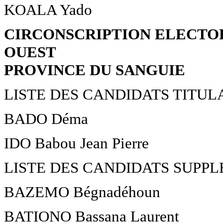
KOALA Yado
CIRCONSCRIPTION ELECTOR
OUEST
PROVINCE DU SANGUIE
LISTE DES CANDIDATS TITUL
BADO Déma
IDO Babou Jean Pierre
LISTE DES CANDIDATS SUPP
BAZEMO Bégnadéhoun
BATIONO Bassana Laurent