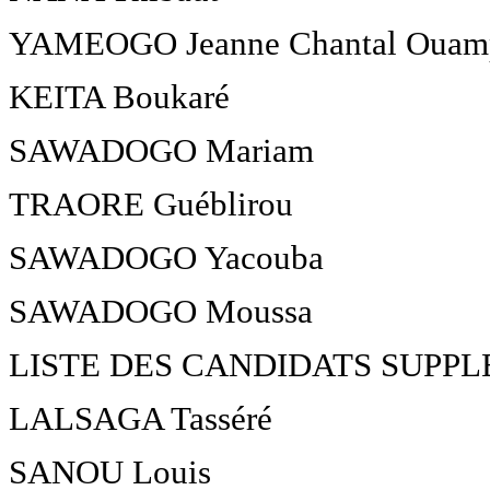
YAMEOGO Jeanne Chantal Ouam
KEITA Boukaré
SAWADOGO Mariam
TRAORE Guéblirou
SAWADOGO Yacouba
SAWADOGO Moussa
LISTE DES CANDIDATS SUPP
LALSAGA Tasséré
SANOU Louis