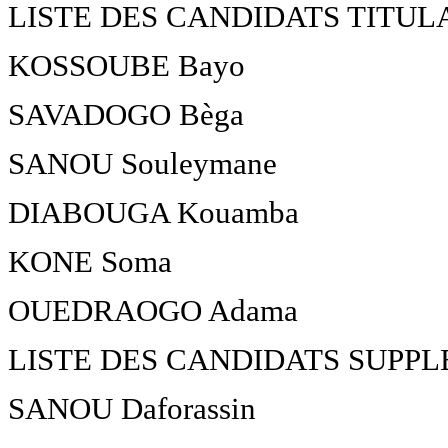
LISTE DES CANDIDATS TITUL
KOSSOUBE Bayo
SAVADOGO Bèga
SANOU Souleymane
DIABOUGA Kouamba
KONE Soma
OUEDRAOGO Adama
LISTE DES CANDIDATS SUPP
SANOU Daforassin