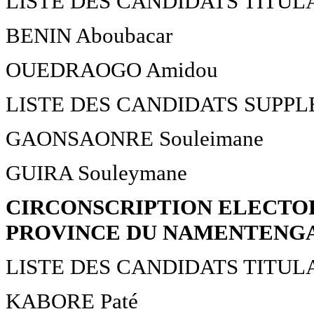
LISTE DES CANDIDATS TITUL
BENIN Aboubacar
OUEDRAOGO Amidou
LISTE DES CANDIDATS SUPP
GAONSAONRE Souleimane
GUIRA Souleymane
CIRCONSCRIPTION ELECTO
PROVINCE DU NAMENTENG
LISTE DES CANDIDATS TITUL
KABORE Paté