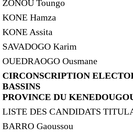
ZONOU Toungo
KONE Hamza
KONE Assita
SAVADOGO Karim
OUEDRAOGO Ousmane
CIRCONSCRIPTION ELECTOR
BASSINS
PROVINCE DU KENEDOUGO
LISTE DES CANDIDATS TITUL
BARRO Gaoussou