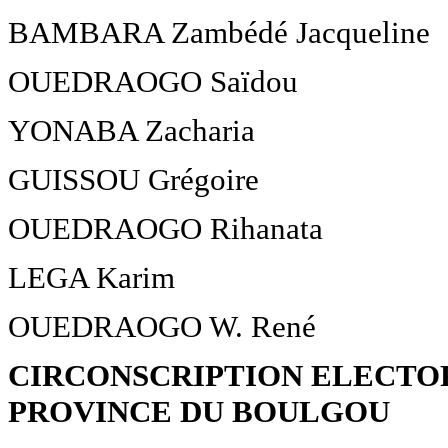
BAMBARA Zambédé Jacqueline
OUEDRAOGO Saïdou
YONABA Zacharia
GUISSOU Grégoire
OUEDRAOGO Rihanata
LEGA Karim
OUEDRAOGO W. René
CIRCONSCRIPTION ELECTOR
PROVINCE DU BOULGOU