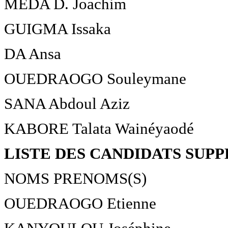
MEDA D. Joachim
GUIGMA Issaka
DA Ansa
OUEDRAOGO Souleymane
SANA Abdoul Aziz
KABORE Talata Wainéyaodé
LISTE DES CANDIDATS SUP
NOMS PRENOMS(S)
OUEDRAOGO Etienne