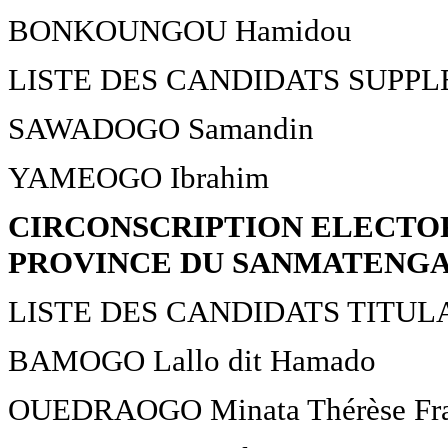
BONKOUNGOU Hamidou
LISTE DES CANDIDATS SUPP
SAWADOGO Samandin
YAMEOGO Ibrahim
CIRCONSCRIPTION ELECTO
PROVINCE DU SANMATENG
LISTE DES CANDIDATS TITUL
BAMOGO Lallo dit Hamado
OUEDRAOGO Minata Thérèse Fra