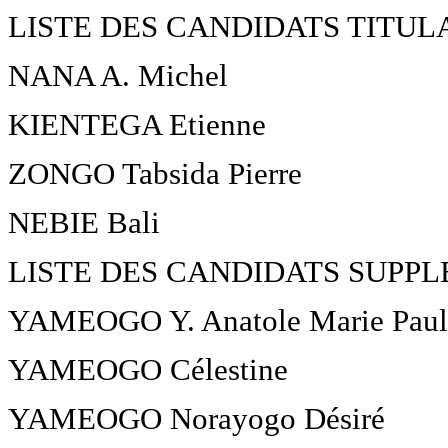
LISTE DES CANDIDATS TITUL
NANA A. Michel
KIENTEGA Etienne
ZONGO Tabsida Pierre
NEBIE Bali
LISTE DES CANDIDATS SUPP
YAMEOGO Y. Anatole Marie Paul
YAMEOGO Célestine
YAMEOGO Norayogo Désiré