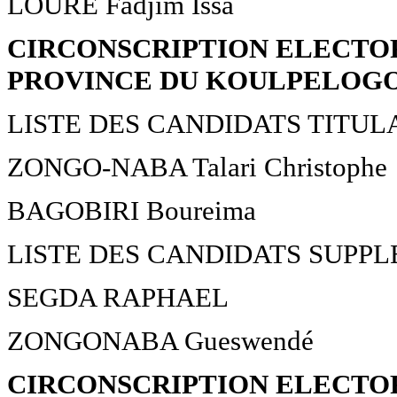
LOURE Fadjim Issa
CIRCONSCRIPTION ELECTOR
PROVINCE DU KOULPELOG
LISTE DES CANDIDATS TITUL
ZONGO-NABA Talari Christophe
BAGOBIRI Boureima
LISTE DES CANDIDATS SUPP
SEGDA RAPHAEL
ZONGONABA Gueswendé
CIRCONSCRIPTION ELECTOR