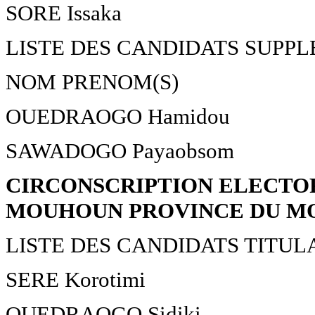
SORE Issaka
LISTE DES CANDIDATS SUPP
NOM PRENOM(S)
OUEDRAOGO Hamidou
SAWADOGO Payaobsom
CIRCONSCRIPTION ELECTOR
MOUHOUN PROVINCE DU 
LISTE DES CANDIDATS TITUL
SERE Korotimi
OUEDRAOGO Sidiki