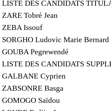
LISTE DES CANDIDATS TITUL
ZARE Tobré Jean
ZEBA Issouf
SORGHO Ludovic Marie Bernard
GOUBA Pegrewendé
LISTE DES CANDIDATS SUPP
GALBANE Cyprien
ZABSONRE Basga
GOMOGO Saïdou