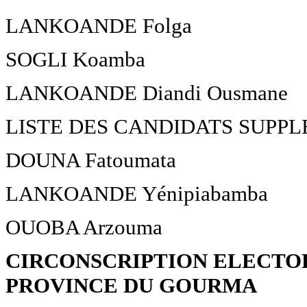
LANKOANDE Folga
SOGLI Koamba
LANKOANDE Diandi Ousmane
LISTE DES CANDIDATS SUPP
DOUNA Fatoumata
LANKOANDE Yénipiabamba
OUOBA Arzouma
CIRCONSCRIPTION ELECTOR
PROVINCE DU GOURMA