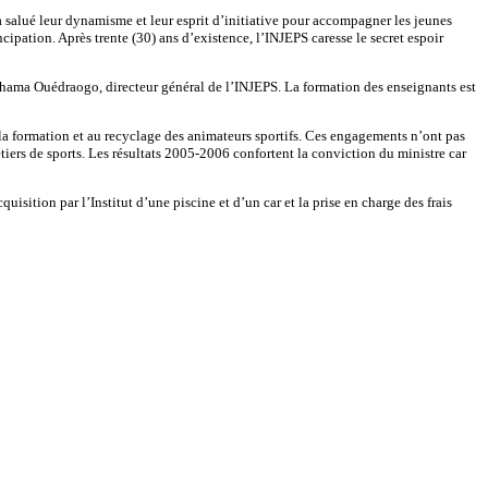
 salué leur dynamisme et leur esprit d’initiative pour accompagner les jeunes
cipation. Après trente (30) ans d’existence, l’INJEPS caresse le secret espoir
Mahama Ouédraogo, directeur général de l’INJEPS. La formation des enseignants est
à la formation et au recyclage des animateurs sportifs. Ces engagements n’ont pas
métiers de sports. Les résultats 2005-2006 confortent la conviction du ministre car
isition par l’Institut d’une piscine et d’un car et la prise en charge des frais