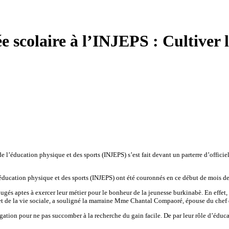
e scolaire à l’INJEPS : Cultiver l
de l’éducation physique et des sports (INJEPS) s’est fait devant un parterre d’officie
 l’éducation physique et des sports (INJEPS) ont été couronnés en ce début de mois de 
 jugés aptes à exercer leur métier pour le bonheur de la jeunesse burkinabè. En effet,
 de la vie sociale, a souligné la marraine Mme Chantal Compaoré, épouse du chef de 
négation pour ne pas succomber à la recherche du gain facile. De par leur rôle d’éduca