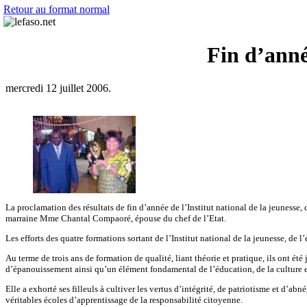
Retour au format normal
Fin d’anné
mercredi 12 juillet 2006.
La proclamation des résultats de fin d’année de l’Institut national de la jeunesse, 
marraine Mme Chantal Compaoré, épouse du chef de l’Etat.
Les efforts des quatre formations sortant de l’Institut national de la jeunesse, de
Au terme de trois ans de formation de qualité, liant théorie et pratique, ils ont été
d’épanouissement ainsi qu’un élément fondamental de l’éducation, de la culture et
Elle a exhorté ses filleuls à cultiver les vertus d’intégrité, de patriotisme et d’ab
véritables écoles d’apprentissage de la responsabilité citoyenne.