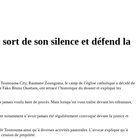
ort de son silence et défend la
tel Tounouma City, Rasmane Zoungrana, le camp de l’église catholique a décidé de
Me Fako Bruno Ouattara, ont retracé l’historique du dossier et expliqué les
s jamais voulu faire de procès. Mais lorsqu’on vous traîne devant les tribunaux,
nant notamment n’avoir jamais été régulièrement convoqué devant la justice et
e de Tounouma ainsi qu’à diverses activités pastorales. L’avocat explique qu’à
 cession de propriété.