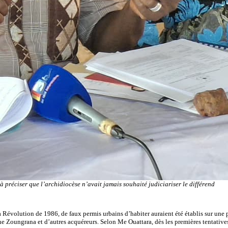
 préciser que l’archidiocèse n’avait jamais souhaité judiciariser le différend
la Révolution de 1986, de faux permis urbains d’habiter auraient été établis sur un
e Zoungrana et d’autres acquéreurs. Selon Me Ouattara, dès les premières tentatives 