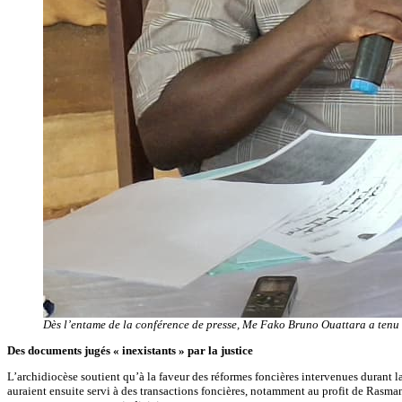
Dès l’entame de la conférence de presse, Me Fako Bruno Ouattara a tenu à
Des documents jugés « inexistants » par la justice
L’archidiocèse soutient qu’à la faveur des réformes foncières intervenues durant 
auraient ensuite servi à des transactions foncières, notamment au profit de Rasman