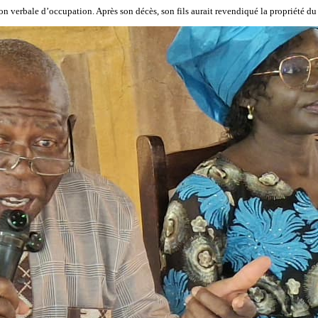
n verbale d’occupation. Après son décès, son fils aurait revendiqué la propriété du te