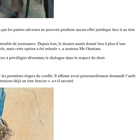
par les parties adverses ne peuvent produire aucun effet juridique face à un titre
ouble de jouissance. Depuis lors, le dossier aurait donné lieu à plus d’une
, mais cette option a été refusée », a soutenu Me Ouattara.
rties à privilégier désormais le dialogue dans le respect du droit.
les premières étapes du conflit. Il affirme avoir personnellement demandé l’arrêt
enions déjà un titre foncier », a-t-il raconté.