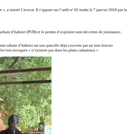
 a insisté l’avocat. Il s’appuie sur l’arrêt nᵒ 02 rendu le 7 janvier 2026 par la
rbain d’habiter (PUH) et le permis d’exploiter sont des titres de jouissance,
ermis urbain d’habiter sur une parcelle déjà couverte par un titre foncier
les lots invoqués « n’existent pas dans les plans cadastraux ».