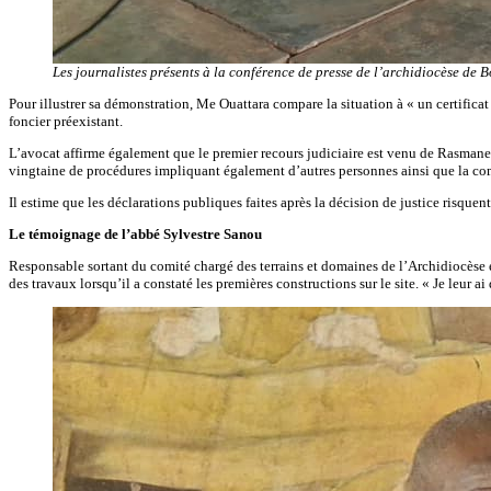
Les journalistes présents à la conférence de presse de l’archidiocèse de
Pour illustrer sa démonstration, Me Ouattara compare la situation à « un certificat
foncier préexistant.
L’avocat affirme également que le premier recours judiciaire est venu de Rasmane 
vingtaine de procédures impliquant également d’autres personnes ainsi que la co
Il estime que les déclarations publiques faites après la décision de justice risquent 
Le témoignage de l’abbé Sylvestre Sanou
Responsable sortant du comité chargé des terrains et domaines de l’Archidiocèse e
des travaux lorsqu’il a constaté les premières constructions sur le site. « Je leur ai