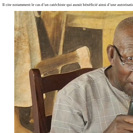
Il cite notamment le cas d’un catéchiste qui aurait bénéficié ainsi d’une autorisatio