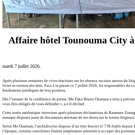
Affaire hôtel Tounouma City à 
mardi 7 juillet 2026.
Après plusieurs semaines de vives réactions sur les réseaux sociaux autour du li
livrer sa version des faits. Face à la presse ce 7 juillet 2026, les responsables du
fondements juridiques de leur position.
Dès l’entame de la conférence de presse, Me Fako Bruno Ouattara a tenu à préciser 
vous êtes obligés de vous défendre », a-t-il déclaré.
Cette sortie médiatique intervient après plusieurs déclarations de Rasmane Zoungr
assurant disposer aussi de documents attestant de ses droits sur le terrain litigieux
Selon Me Ouattara, l’archidiocèse dispose d’un titre foncier nᵒ 738 établi depuis 
l’époque, certains catéchistes étaient simplement autorisés à occuper des portions