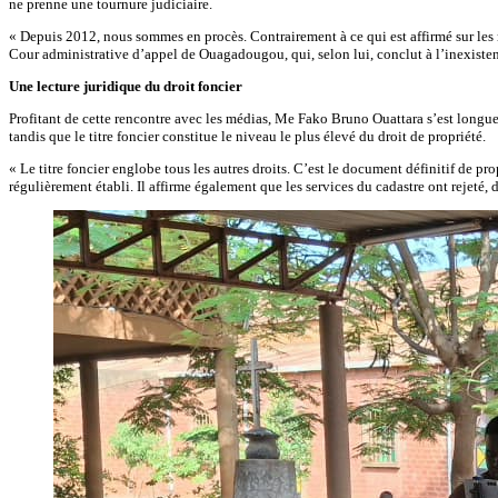
ne prenne une tournure judiciaire.
« Depuis 2012, nous sommes en procès. Contrairement à ce qui est affirmé sur les ré
Cour administrative d’appel de Ouagadougou, qui, selon lui, conclut à l’inexiste
Une lecture juridique du droit foncier
Profitant de cette rencontre avec les médias, Me Fako Bruno Ouattara s’est longueme
tandis que le titre foncier constitue le niveau le plus élevé du droit de propriété.
« Le titre foncier englobe tous les autres droits. C’est le document définitif de pro
régulièrement établi. Il affirme également que les services du cadastre ont rejeté,