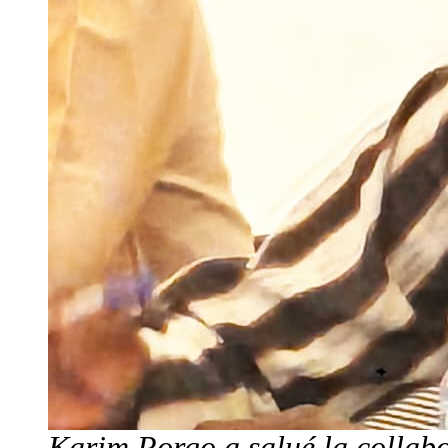
Karim Porgo a salué la collabo