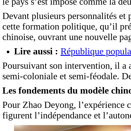
le pays s’est imposé comme la deu
Devant plusieurs personnalités et
cette formation politique, qu’il p
chinoise, ouvrant une nouvelle pag
Lire aussi :
République populai
Poursuivant son intervention, il a 
semi-coloniale et semi-féodale. Dep
Les fondements du modèle chino
Pour Zhao Deyong, l’expérience ch
figurent l’indépendance et l’auton