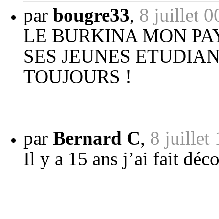
par
bougre33
,
8 juillet 
LE BURKINA MON PA
SES JEUNES ETUDIAN
TOUJOURS !
par
Bernard C
,
8 juillet
Il y a 15 ans j’ai fait dé