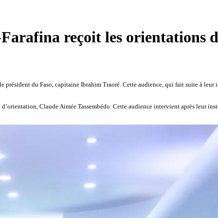
arafina reçoit les orientations d
président du Faso, capitaine Ibrahim Traoré. Cette audience, qui fait suite à leur in
d’orientation, Claude Aimée Tassembédo. Cette audience intervient après leur insta