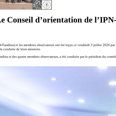
e Conseil d’orientation de l’IPN-F
Farafina) et les membres observateurs ont été reçus ce vendredi 3 juillet 2026 par le 
 la conduite de leurs missions.
fina et des quatre membres observateurs, a été conduite par le président du comité 