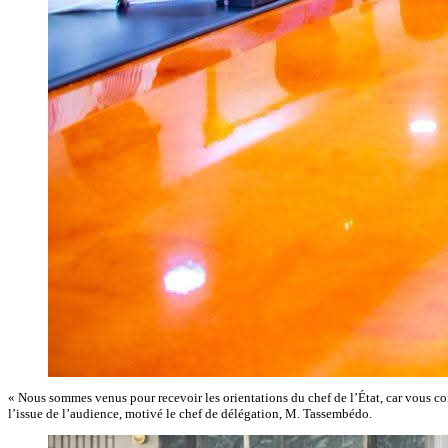
« Nous sommes venus pour recevoir les orientations du chef de l’État, car vous conn
l’issue de l’audience, motivé le chef de délégation, M. Tassembédo.