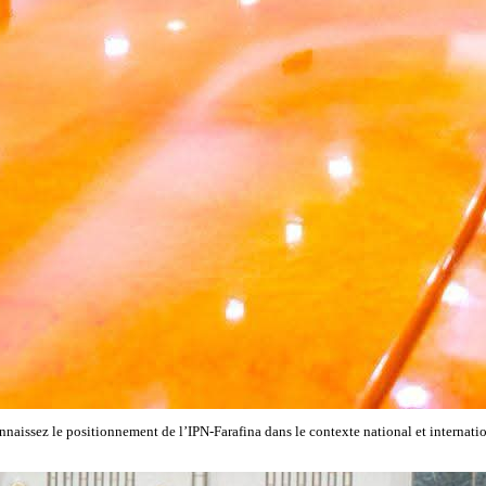
aissez le positionnement de l’IPN-Farafina dans le contexte national et international