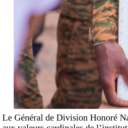
‎Le Général de Division Honoré N
aux valeurs cardinales de l’institu