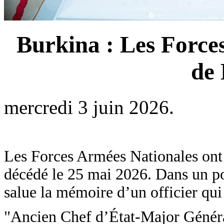
‎Burkina : Les Forc
de 
mercredi 3 juin 2026.
‎Les Forces Armées Nationales on
décédé le 25 mai 2026. Dans un p
salue la mémoire d’un officier qui
‎"Ancien Chef d’État-Major Généra