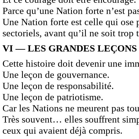
Parce qu’une Nation forte n’est pas 
Une Nation forte est celle qui ose 
sectoriels, avant qu’il ne soit trop 
VI — LES GRANDES LEÇONS
Cette histoire doit devenir une im
Une leçon de gouvernance.
Une leçon de responsabilité.
Une leçon de patriotisme.
Car les Nations ne meurent pas tou
Très souvent… elles souffrent simp
ceux qui avaient déjà compris.