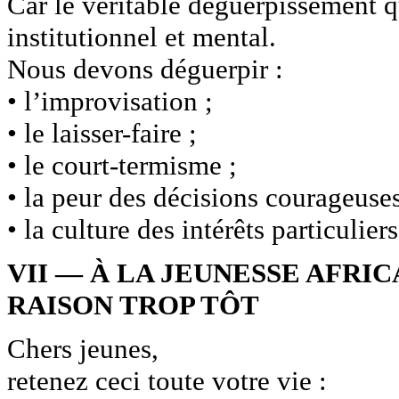
Car le véritable déguerpissement qu
institutionnel et mental.
Nous devons déguerpir :
• l’improvisation ;
• le laisser-faire ;
• le court-termisme ;
• la peur des décisions courageuses
• la culture des intérêts particuli
VII — À LA JEUNESSE AFRIC
RAISON TROP TÔT
Chers jeunes,
retenez ceci toute votre vie :