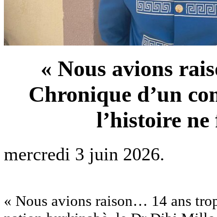
« Nous avions rais
Chronique d’un co
l’histoire ne
mercredi 3 juin 2026.
« Nous avions raison… 14 ans trop t