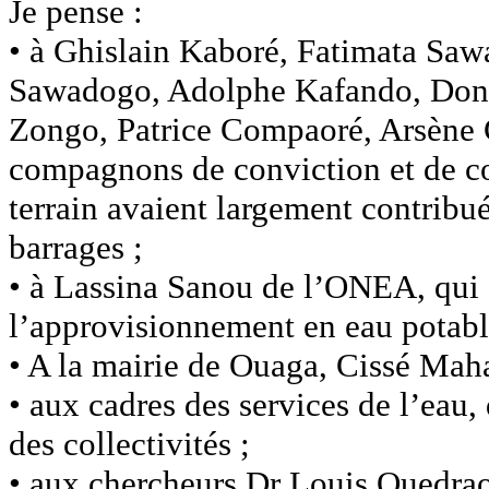
Je pense :
• à Ghislain Kaboré, Fatimata Sa
Sawadogo, Adolphe Kafando, Dona
Zongo, Patrice Compaoré, Arsène
compagnons de conviction et de com
terrain avaient largement contribué
barrages ;
• à Lassina Sanou de l’ONEA, qui av
l’approvisionnement en eau potab
• A la mairie de Ouaga, Cissé M
• aux cadres des services de l’eau,
des collectivités ;
• aux chercheurs Dr Louis Ouedraog