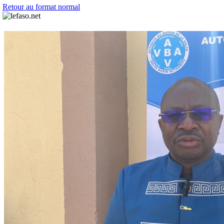
Retour au format normal