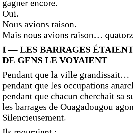
gagner encore.
Oui.
Nous avions raison.
Mais nous avions raison… quatorze
I — LES BARRAGES ÉTAIEN
DE GENS LE VOYAIENT
Pendant que la ville grandissait…
pendant que les occupations anar
pendant que chacun cherchait sa 
les barrages de Ouagadougou agon
Silencieusement.
Ils mouraient :