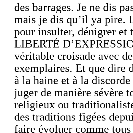
des barrages. Je ne dis pa
mais je dis qu’il ya pire. 
pour insulter, dénigrer et 
LIBERTÉ D’EXPRESSION e
véritable croisade avec de
exemplaires. Et que dire d
à la haine et à la discorde
juger de manière sévère to
religieux ou traditionalis
des traditions figées depu
faire évoluer comme tous 