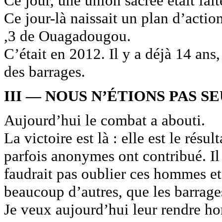
Ce jour, une union sacrée était fait
Ce jour-là naissait un plan d’actio
,3 de Ouagadougou.
C’était en 2012. Il y a déjà 14 ans
des barrages.
III — NOUS N’ÉTIONS PAS S
Aujourd’hui le combat a abouti.
La victoire est là : elle est le rés
parfois anonymes ont contribué. Il n
faudrait pas oublier ces hommes e
beaucoup d’autres, que les barrag
Je veux aujourd’hui leur rendre h