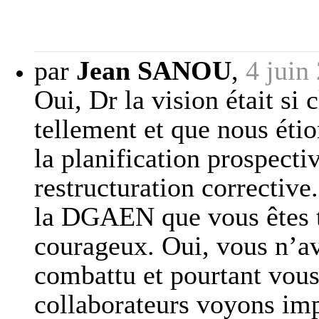
par
Jean SANOU
,
4 juin
Oui, Dr la vision était si
tellement et que nous étio
la planification prospectiv
restructuration corrective
la DGAEN que vous êtes t
courageux. Oui, vous n’a
combattu et pourtant vous
collaborateurs voyons im