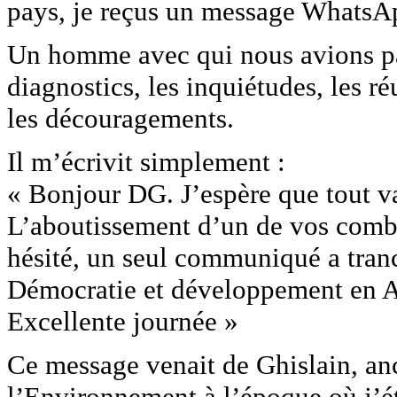
pays, je reçus un message Whats
Un homme avec qui nous avions part
diagnostics, les inquiétudes, les réu
les découragements.
Il m’écrivit simplement :
« Bonjour DG. J’espère que tout 
L’aboutissement d’un de vos comba
hésité, un seul communiqué a tran
Démocratie et développement en A
Excellente journée »
Ce message venait de Ghislain, anc
l’Environnement à l’époque où j’é