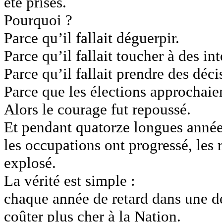
été prises.
Pourquoi ?
Parce qu’il fallait déguerpir.
Parce qu’il fallait toucher à des int
Parce qu’il fallait prendre des déc
Parce que les élections approchaie
Alors le courage fut repoussé.
Et pendant quatorze longues années
les occupations ont progressé, les 
explosé.
La vérité est simple :
chaque année de retard dans une dé
coûter plus cher à la Nation.