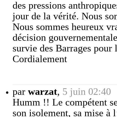
des pressions anthropique
jour de la vérité. Nous s
Nous sommes heureux vrai
décision gouvernementale
survie des Barrages pour 
Cordialement
par
warzat
,
5 juin 02:40
Humm !! Le compétent se c
son isolement, sa mise à l