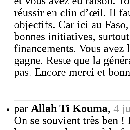
et vous avez eu raison. To
réussir en clin d’œil. Il f
objectifs. Car ici au Faso
bonnes initiatives, surtou
financements. Vous avez lu
gagne. Reste que la génér
pas. Encore merci et bon
par
Allah Ti Kouma
,
4 j
On se souvient très ben !