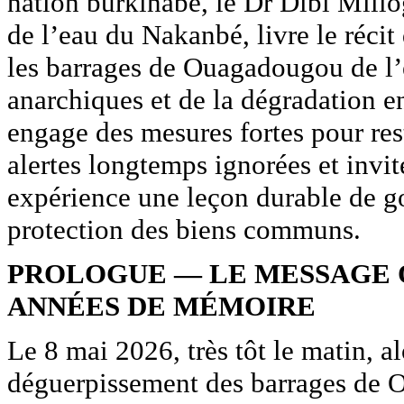
nation burkinabè, le Dr Dibi Millo
de l’eau du Nakanbé, livre le réc
les barrages de Ouagadougou de l
anarchiques et de la dégradation e
engage des mesures fortes pour rest
alertes longtemps ignorées et invit
expérience une leçon durable de go
protection des biens communs.
PROLOGUE — LE MESSAGE 
ANNÉES DE MÉMOIRE
Le 8 mai 2026, très tôt le matin, a
déguerpissement des barrages de O