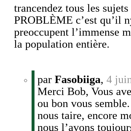
trancendez tous les sujets
PROBLÈME c’est qu’il nya
preoccupent l’immense maj
la population entière.
par
Fasobiiga
,
4 jui
Merci Bob, Vous avez
ou bon vous semble.
nous taire, encore m
nous l’avons toujours