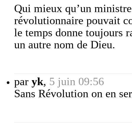
Qui mieux qu’un ministr
révolutionnaire pouvait cor
le temps donne toujours r
un autre nom de Dieu.
par
yk
,
5 juin 09:56
Sans Révolution on en sera