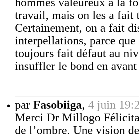
hommes valeureux à la fo
travail, mais on les a fait
Certainement, on a fait dis
interpellations, parce que
toujours fait défaut au ni
insuffler le bond en avant 
par
Fasobiiga
,
4 juin 19:
Merci Dr Millogo Félicitat
de l’ombre. Une vision de