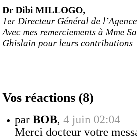
Dr Dibi MILLOGO,
1er Directeur Général de l’Agenc
Avec mes remerciements à Mme S
Ghislain pour leurs contributions
Vos réactions (8)
par
BOB
,
4 juin 02:04
Merci docteur votre messa