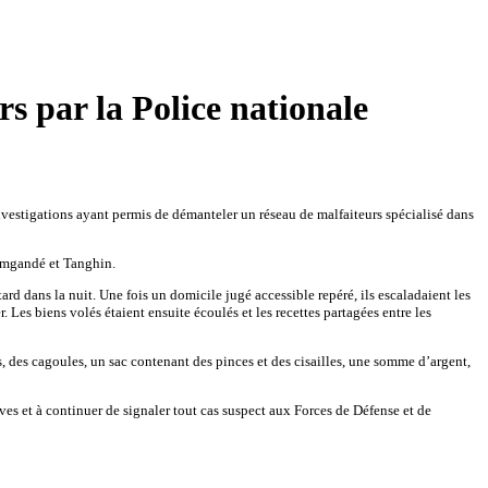
 par la Police nationale
vestigations ayant permis de démanteler un réseau de malfaiteurs spécialisé dans
Somgandé et Tanghin.
ard dans la nuit. Une fois un domicile jugé accessible repéré, ils escaladaient les
. Les biens volés étaient ensuite écoulés et les recettes partagées entre les
, des cagoules, un sac contenant des pinces et des cisailles, une somme d’argent,
ives et à continuer de signaler tout cas suspect aux Forces de Défense et de