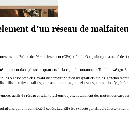
ment d’un réseau de malfaiteurs
 Commissariat de Police de l’Arrondissement (CPA) n°04 de Ouagadougou a mené des in
rité, opéraient dans plusieurs quartiers de la capitale, notamment Toudoubwéogo, 
lics ou espaces verts, avant de parcourir à pied les quartiers ciblés, généralement t
ls utilisaient des tenailles pour sectionner les paumelles des portes afin d’y pénétrer
embres actifs du réseau et saisir plusieurs objets, notamment des motos, des casques
ations, qui ont contribué à ce résultat. Elle les exhorte par ailleurs à rester attent