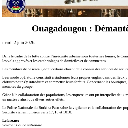
Ouagadougou : Démantèle
mardi 2 juin 2026.
Dans le cadre de la lutte contre l’insécurité urbaine sous toutes ses formes, le
les vols aggravés et les cambriolages de domiciles et de commerces.
Les membres de ce réseau, dont certains étaient déjà connus des services de sécu
Leur mode opératoire consistait à stationner leurs propres engins dans des lieux pub
clôtures pour s’y introduire et commettre leurs forfaits. Concernant les boutiques, i
membres du groupe.
Grâce à la collaboration des populations, les enquêteurs ont pu interpeller deux m
un marteau ainsi que divers autres effets.
La Police Nationale du Burkina Faso salue la vigilance et la collaboration des popul
Sécurité via les numéros verts 17, 16 et 1010.
Lefaso.net
Source : Police nationale