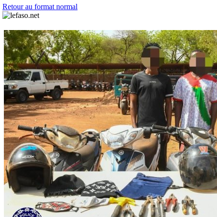
Retour au format normal