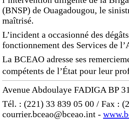
(BNSP) de Ouagadougou, le sinistre
maîtrisé.
L’incident a occasionné des dégâts
fonctionnement des Services de l’
La BCEAO adresse ses remerciemen
compétents de l’État pour leur pro
Avenue Abdoulaye FADIGA BP 310
Tél. : (221) 33 839 05 00 / Fax : 
courrier.bceao@bceao.int -
www.bc