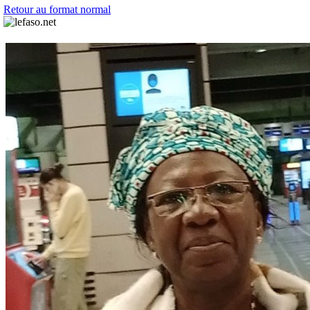
Retour au format normal