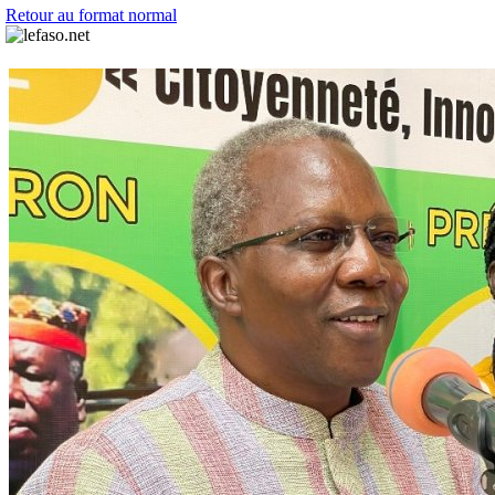
Retour au format normal