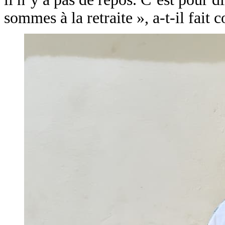
sommes à la retraite », a-t-il fait