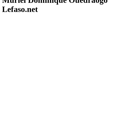
Muriel Dominique Ouédraogo
Lefaso.net