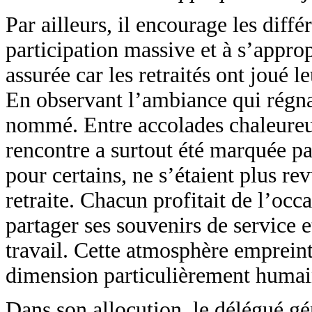
Par ailleurs, il encourage les diffé
participation massive et à s’approp
assurée car les retraités ont joué le
En observant l’ambiance qui régnait
nommé. Entre accolades chaleureuse
rencontre a surtout été marquée par
pour certains, ne s’étaient plus re
retraite. Chacun profitait de l’occ
partager ses souvenirs de service et
travail. Cette atmosphère empreint
dimension particulièrement humai
Dans son allocution, le délégué