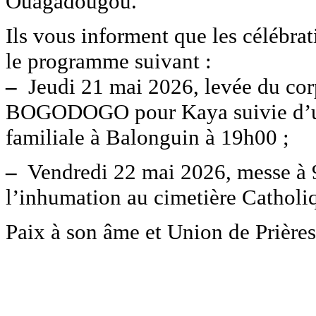
Ouagadougou.
Ils vous informent que les célébrat
le programme suivant :
–
Jeudi 21 mai 2026, levée du co
BOGODOGO pour Kaya suivie d’une 
familiale à Balonguin à 19h00 ;
–
Vendredi 22 mai 2026, messe à 9
l’inhumation au cimetière Catholi
Paix à son âme et Union de Prières