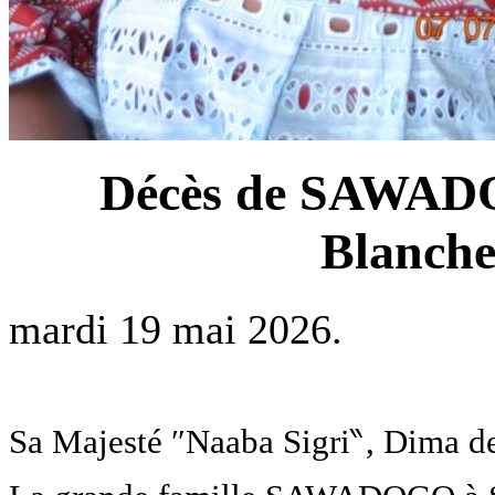
Décès de SAWA
Blanche
mardi 19 mai 2026.
Sa Majesté ″Naaba Sigri‶, Dima d