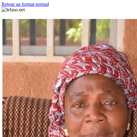
Retour au format normal