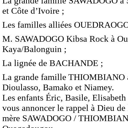
La grande famille SAWADOGO à S
et Côte d’Ivoire ;
Les familles alliées OUEDRA
M. SAWADOGO Kibsa Rock à Ou
Kaya/Balonguin ;
La lignée de BACHANDE ;
La grande famille THIOMBIANO 
Dioulasso, Bamako et Niamey.
Les enfants Éric, Basile, Elisabet
vous annoncer le rappel à Dieu de
mère SAWADOGO / THIOMBIANO B