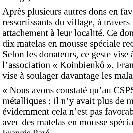
Après plusieurs autres dons en fa
ressortissants du village, à traver
attachement à leur localité. Ce d
dix matelas en mousse spéciale reco
Selon les donateurs, ce geste vise 
l’association « Koinbienkô », Fran
vise à soulager davantage les mala
« Nous avons constaté qu’au CSPS d
métalliques ; il n’y avait plus de m
évidemment cela n’est pas favorab
avec des matelas en mousse spéciale
Francis Paré.