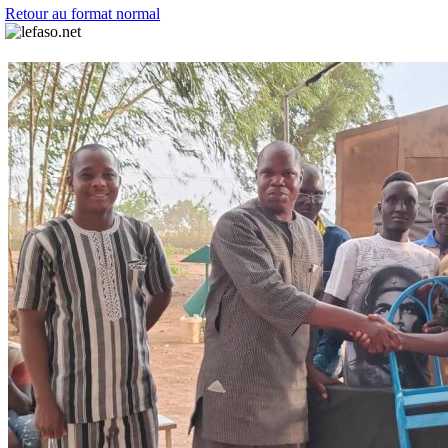
Retour au format normal