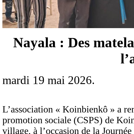
Nayala : Des matela
l’
mardi 19 mai 2026.
L’association « Koinbienkô » a rem
promotion sociale (CSPS) de Koin,
village, à l’occasion de la Journée