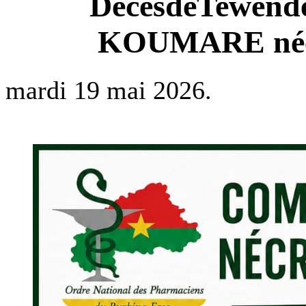
DécèsdeTewendé 
KOUMARE née 
mardi 19 mai 2026.