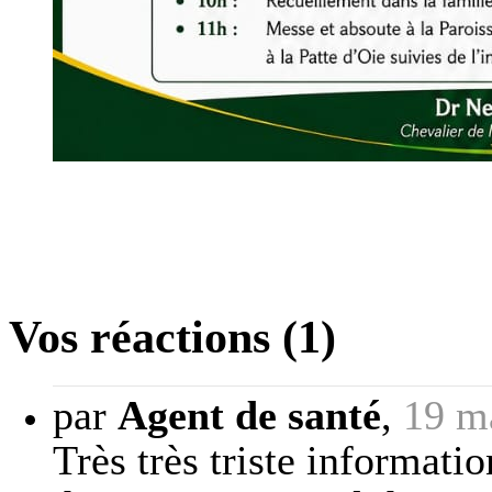
Vos réactions (1)
par
Agent de santé
,
19 m
Très très triste informatio