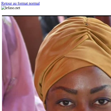
Retour au format normal