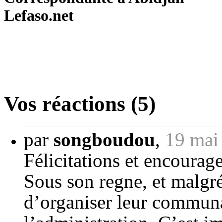
Lefaso.net
Vos réactions (5)
par
songboudou
,
19 mai
Félicitations et encoura
Sous son regne, et malgré
d’organiser leur communau