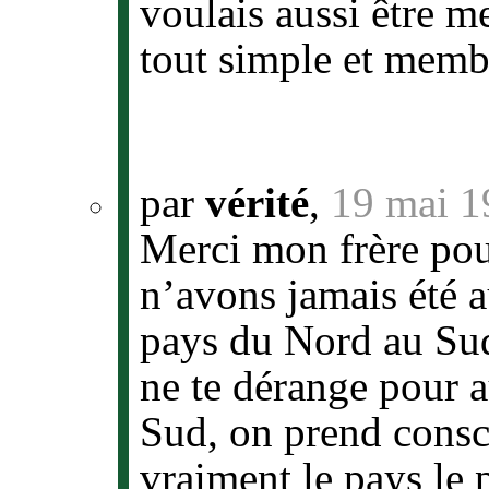
voulais aussi être m
tout simple et memb
par
vérité
,
19 mai 1
Merci mon frère pour
n’avons jamais été a
pays du Nord au Sud,
ne te dérange pour 
Sud, on prend consc
vraiment le pays le 