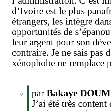
l’administration. C’est im
d’Ivoire est le plus panaf
étrangers, les intègre da
opportunités de s’épanoui
leur argent pour son déve
contraire. Je ne sais pas
xénophobe ne remplace p
par
Bakaye DOUM
J’ai été très content