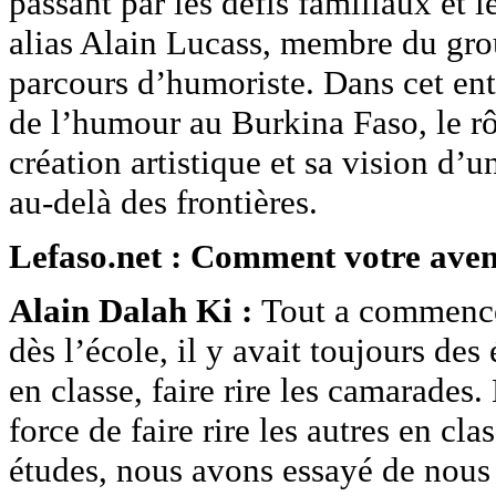
passant par les défis familiaux et l
alias Alain Lucass, membre du grou
parcours d’humoriste. Dans cet ent
de l’humour au Burkina Faso, le rô
création artistique et sa vision d’
au-delà des frontières.
Lefaso.net : Comment votre avent
Alain Dalah Ki :
Tout a commencé p
dès l’école, il y avait toujours de
en classe, faire rire les camarades.
force de faire rire les autres en cl
études, nous avons essayé de nous