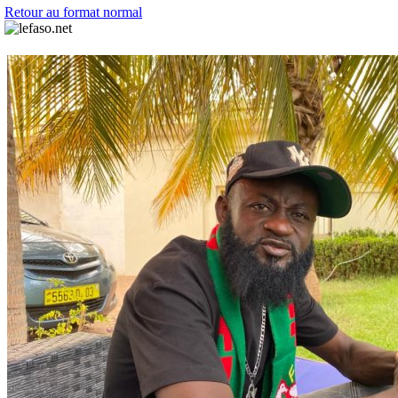
Retour au format normal