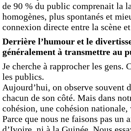
de 90 % du public comprenait la lan
homogènes, plus spontanés et mieu
connexion directe entre la scène et 
Derrière l’humour et le divertis
généralement à transmettre au p
Je cherche à rapprocher les gens. C
les publics.
Aujourd’hui, on observe souvent d
chacun de son côté. Mais dans notre
cohésion, une cohésion nationale,
Parce que nous ne faisons pas un ar
d’Ivoire, ni à la Guinée. Nous ess