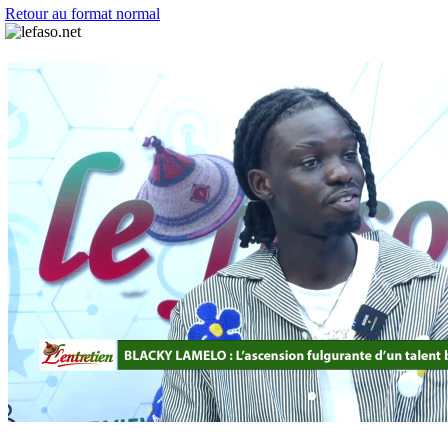
Retour au format normal