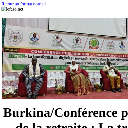
Retour au format normal
Burkina/Conférence p
de la retraite : La 