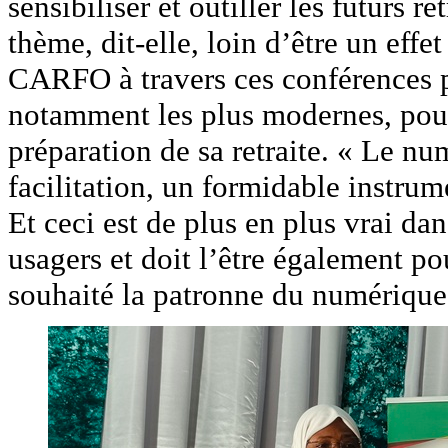
sensibiliser et outiller les futurs r
thème, dit-elle, loin d’être un eff
CARFO à travers ces conférences pu
notamment les plus modernes, pour 
préparation de sa retraite. « Le num
facilitation, un formidable instru
Et ceci est de plus en plus vrai da
usagers et doit l’être également pour
souhaité la patronne du numérique