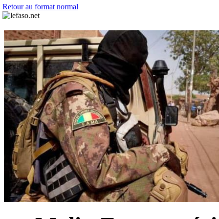
Retour au format normal