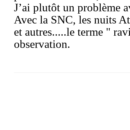
J’ai plutôt un problème av
Avec la SNC, les nuits At
et autres.....le terme " r
observation.