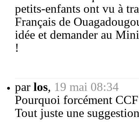
petits-enfants ont vu à t
Français de Ouagadougou f
idée et demander au Minis
!
par
los
,
19 mai 08:34
Pourquoi forcément CCF c
Tout juste une suggestio