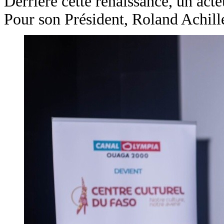
Derrière cette renaissance, un a
Pour son Président, Roland Achille