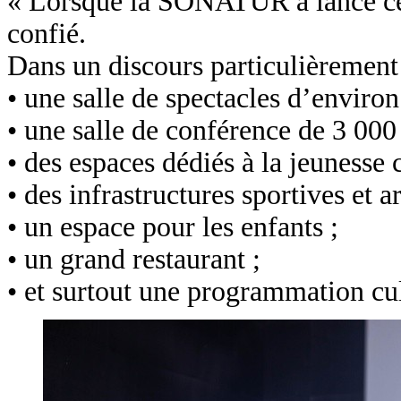
« Lorsque la SONATUR a lancé cet 
confié.
Dans un discours particulièrement
• une salle de spectacles d’environ
• une salle de conférence de 3 000 
• des espaces dédiés à la jeunesse c
• des infrastructures sportives et ar
• un espace pour les enfants ;
• un grand restaurant ;
• et surtout une programmation cul