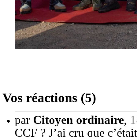
Vos réactions (5)
par
Citoyen ordinaire
,
1
CCF ? J’ai cru que c’était