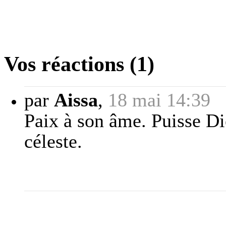
Vos réactions (1)
par
Aissa
,
18 mai 14:39
Paix à son âme. Puisse Di
céleste.