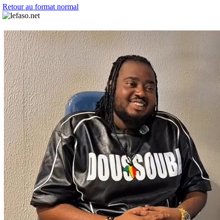
Retour au format normal