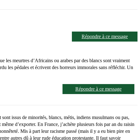
Répondre à ce message
que les meurtres d’Africains ou arabes par des blancs sont vraiment
rdu les pédales et écrivent des horreurs immorales sans réfléchir. Un
Répondre à ce message
 sont issus de minorités, blancs, métis, indiens musulmans ou pas,
et même d’exporter. En France, j’achète plusieurs fois par an du raisin
honnêteté. Mis à part leur racisme passé (mais il y a eu bien pire en
entre autres dû à leur rude éducation protestante. Il faut savoir