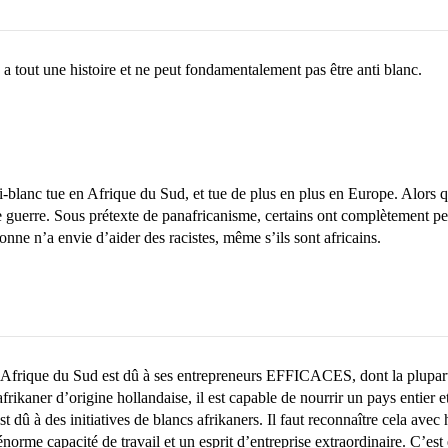
 a tout une histoire et ne peut fondamentalement pas être anti blanc.
i-blanc tue en Afrique du Sud, et tue de plus en plus en Europe. Alors 
e guerre. Sous prétexte de panafricanisme, certains ont complètement pe
sonne n’a envie d’aider des racistes, même s’ils sont africains.
 l’Afrique du Sud est dû à ses entrepreneurs EFFICACES, dont la plupart
afrikaner d’origine hollandaise, il est capable de nourrir un pays entier 
dû à des initiatives de blancs afrikaners. Il faut reconnaître cela avec 
norme capacité de travail et un esprit d’entreprise extraordinaire. C’est 