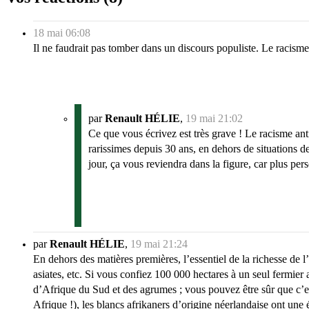
18 mai 06:08
Il ne faudrait pas tomber dans un discours populiste. Le racisme
par
Renault HÉLIE
,
19 mai 21:02
Ce que vous écrivez est très grave ! Le racisme ant
rarissimes depuis 30 ans, en dehors de situations d
jour, ça vous reviendra dans la figure, car plus per
par
Renault HÉLIE
,
19 mai 21:24
En dehors des matières premières, l’essentiel de la richesse de
asiates, etc. Si vous confiez 100 000 hectares à un seul fermier 
d’Afrique du Sud et des agrumes ; vous pouvez être sûr que c’est 
Afrique !), les blancs afrikaners d’origine néerlandaise ont une é