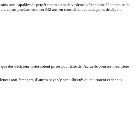
ricains sont capables de perpétrer des actes de violence xénophobe à l’encontre de
 socialement pendant environ 342 ans, en considérant comme point de départ
ue des décisions fortes soient prises pour faire de l’actuelle poussée meurtrière
ences anti-étrangers, d’autres pays s’y sont illustrés ou pourraient céder aux