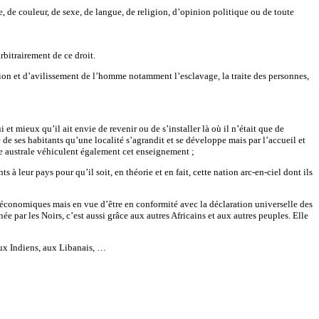
e, de couleur, de sexe, de langue, de religion, d’opinion politique ou de toute
rbitrairement de ce droit.
ation et d’avilissement de l’homme notamment l’esclavage, la traite des personnes,
i et mieux qu’il ait envie de revenir ou de s’installer là où il n’était que de
e ses habitants qu’une localité s’agrandit et se développe mais par l’accueil et
ue australe véhiculent également cet enseignement ;
leur pays pour qu’il soit, en théorie et en fait, cette nation arc-en-ciel dont ils
es économiques mais en vue d’être en conformité avec la déclaration universelle des
 par les Noirs, c’est aussi grâce aux autres Africains et aux autres peuples. Elle
aux Indiens, aux Libanais, …