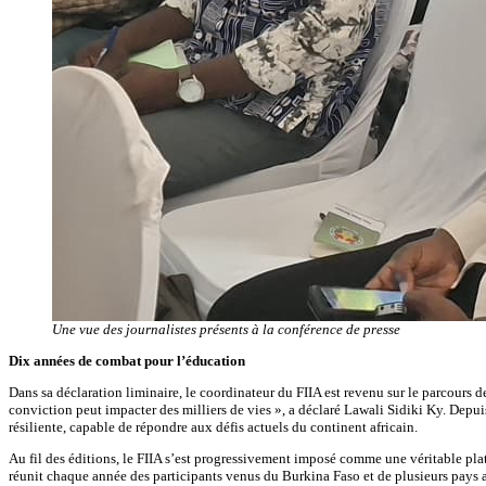
Une vue des journalistes présents à la conférence de presse
Dix années de combat pour l’éducation
Dans sa déclaration liminaire, le coordinateur du FIIA est revenu sur le parcours d
conviction peut impacter des milliers de vies », a déclaré Lawali Sidiki Ky. Depu
résiliente, capable de répondre aux défis actuels du continent africain.
Au fil des éditions, le FIIA s’est progressivement imposé comme une véritable plat
réunit chaque année des participants venus du Burkina Faso et de plusieurs pays a