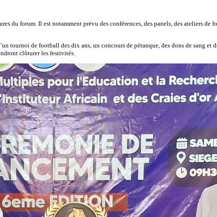
eures du forum. Il est notamment prévu des conférences, des panels, des ateliers de 
un tournoi de football des dix ans, un concours de pétanque, des dons de sang et 
dront clôturer les festivités.