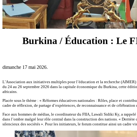
Burkina / Éducation : Le FI
dimanche 17 mai 2026.
L’Association aux initiatives multiples pour l’éducation et la recherche (AIMER) a
du 24 au 26 septembre 2026 dans la capitale économique du Burkina, cette édition 
africains.
Placée sous le thème : « Réformes éducatives nationales : Rôles, place et contribu
cadre de réflexion, de partage d’expériences, de reconnaissance et de célébration
Face aux hommes de médias, le coordinateur du FIIA, Lawali Sidiki Ky, a rappelé l
dans l’ombre malgré leur rôle central dans la construction des nations. « Derrière
silencieux des sociétés ». Pour les initiateurs, le forum constitue ainsi un cadre 