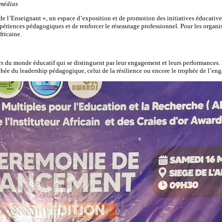
 médias
 de l’Enseignant », un espace d’exposition et de promotion des initiatives éducatives
riences pédagogiques et de renforcer le réseautage professionnel. Pour les organisa
fricaine.
 du monde éducatif qui se distinguent par leur engagement et leurs performances. 
ophée du leadership pédagogique, celui de la résilience ou encore le trophée de l’e