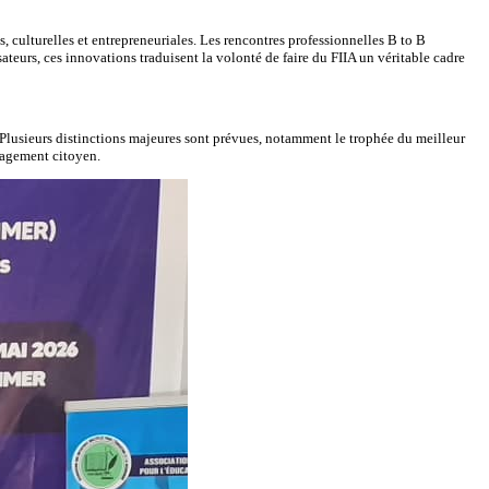
, culturelles et entrepreneuriales. Les rencontres professionnelles B to B
teurs, ces innovations traduisent la volonté de faire du FIIA un véritable cadre
Plusieurs distinctions majeures sont prévues, notamment le trophée du meilleur
ngagement citoyen.