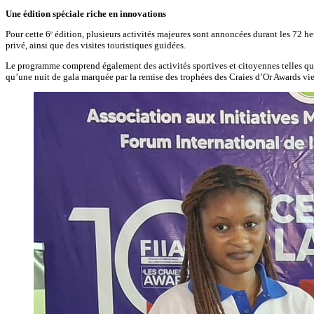
Une édition spéciale riche en innovations
Pour cette 6ᵉ édition, plusieurs activités majeures sont annoncées durant les 72 h
privé, ainsi que des visites touristiques guidées.
Le programme comprend également des activités sportives et citoyennes telles qu’
qu’une nuit de gala marquée par la remise des trophées des Craies d’Or Awards vien