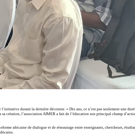
e l’initiative durant la dernière décennie. « Dix ans, ce n’est pas seulement une duré
is sa création, l’association AIMER a fait de l’éducation son principal champ d’act
eforme africaine de dialogue et de réseautage entre enseignants, chercheurs, étudiant
fricains.