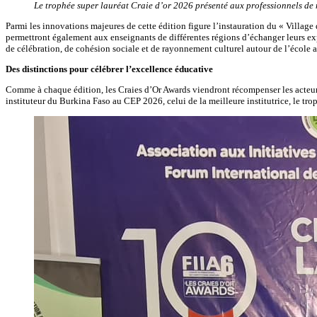
Le trophée super lauréat Craie d’or 2026 présenté aux professionnels de
Parmi les innovations majeures de cette édition figure l’instauration du « Village
permettront également aux enseignants de différentes régions d’échanger leurs expé
de célébration, de cohésion sociale et de rayonnement culturel autour de l’école a
Des distinctions pour célébrer l’excellence éducative
Comme à chaque édition, les Craies d’Or Awards viendront récompenser les acteurs
instituteur du Burkina Faso au CEP 2026, celui de la meilleure institutrice, le tr