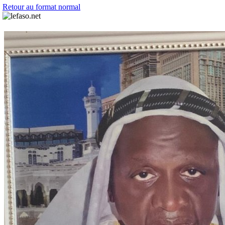
Retour au format normal